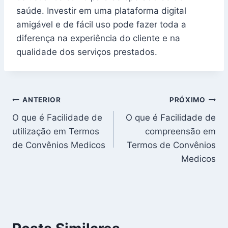
saúde. Investir em uma plataforma digital
amigável e de fácil uso pode fazer toda a
diferença na experiência do cliente e na
qualidade dos serviços prestados.
Navegação
ANTERIOR
PRÓXIMO
O que é Facilidade de
O que é Facilidade de
de
utilização em Termos
compreensão em
Post
de Convênios Medicos
Termos de Convênios
Medicos