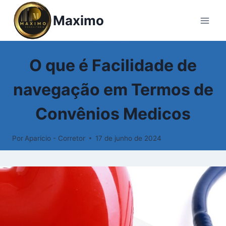
Pular
Maximo
para
o
Conteúdo
GLOSSÁRIO
O que é Facilidade de
navegação em Termos de
Convênios Medicos
Por
Aparicio - Corretor
17 de junho de 2024