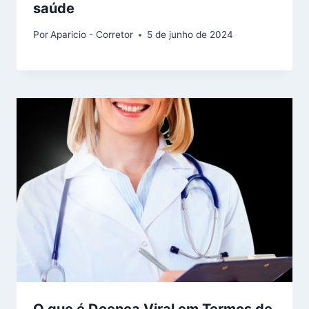
saúde
Por
Aparicio - Corretor
5 de junho de 2024
O que é Doença Viral em Termos de