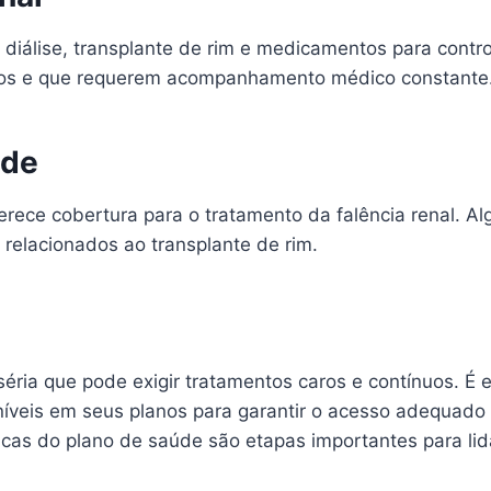
 diálise, transplante de rim e medicamentos para contr
ros e que requerem acompanhamento médico constante
úde
erece cobertura para o tratamento da falência renal. Alg
relacionados ao transplante de rim.
éria que pode exigir tratamentos caros e contínuos. É e
níveis em seus planos para garantir o acesso adequado
íticas do plano de saúde são etapas importantes para lid