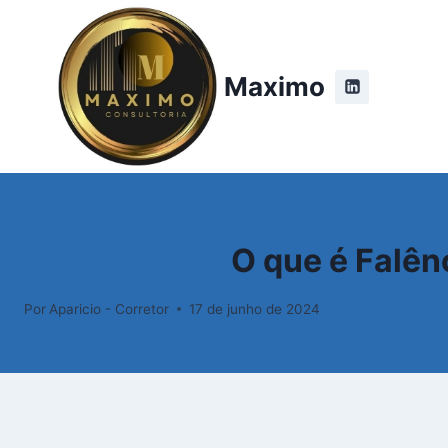
Pular
para
o
Maximo
Conteúdo
O que é Falên
Por
Aparicio - Corretor
17 de junho de 2024