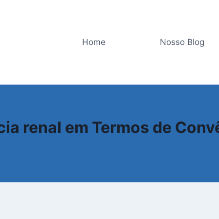
Home
Nosso Blog
GLOSSÁRIO
cia renal em Termos de Con