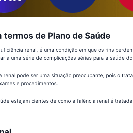
Em termos de Plano de Saúde
ficiência renal, é uma condição em que os rins perdem 
r a uma série de complicações sérias para a saúde do 
a renal pode ser uma situação preocupante, pois o tra
 exames e procedimentos.
aúde estejam cientes de como a falência renal é tratad
nal