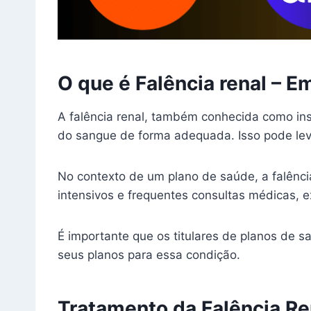
O que é Falência renal – 
A falência renal, também conhecida como insu
do sangue de forma adequada. Isso pode leva
No contexto de um plano de saúde, a falênci
intensivos e frequentes consultas médicas,
É importante que os titulares de planos de s
seus planos para essa condição.
Tratamento da Falência Re