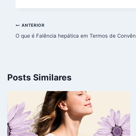
Navegação
ANTERIOR
O que é Falência hepática em Termos de Convên
de
Post
Posts Similares