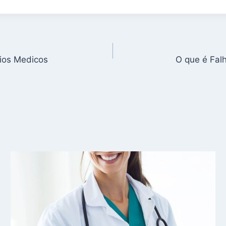
ios Medicos
O que é Fal