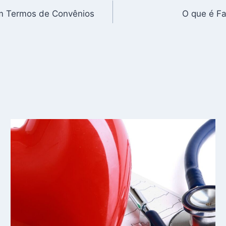
em Termos de Convênios
O que é F