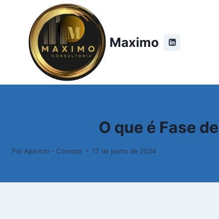
Pular
para
o
Maximo
Conteúdo
O que é Fase d
Por
Aparicio - Corretor
17 de junho de 2024