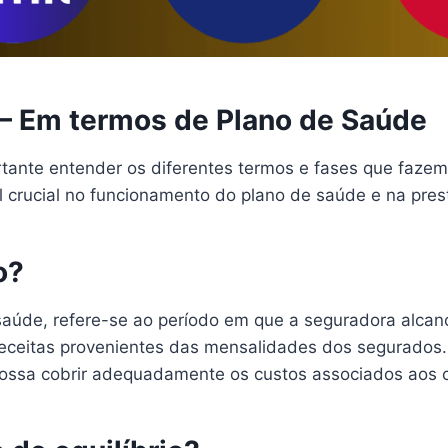
o – Em termos de Plano de Saúde
rtante entender os diferentes termos e fases que faze
 crucial no funcionamento do plano de saúde e na pres
o?
saúde, refere-se ao período em que a seguradora alcança
eceitas provenientes das mensalidades dos segurados. 
possa cobrir adequadamente os custos associados aos 