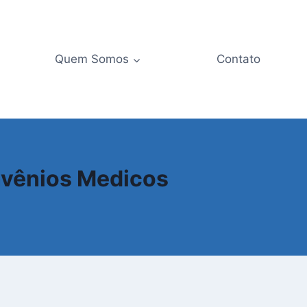
Quem Somos
Contato
nvênios Medicos