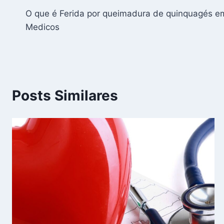
O que é Ferida por queimadura de quinquagés 
de
Medicos
Post
Posts Similares