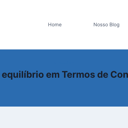
Home
Nosso Blog
GLOSSÁRIO
e equilíbrio em Termos de Co