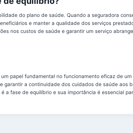
 de equilíbrio?
tabilidade do plano de saúde. Quando a seguradora conse
neficiários e manter a qualidade dos serviços prestad
ções nos custos de saúde e garantir um serviço abrange
a um papel fundamental no funcionamento eficaz de um
de garantir a continuidade dos cuidados de saúde aos b
 é a fase de equilíbrio e sua importância é essencial 