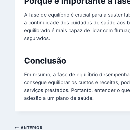
Porque é importante a fase
A fase de equilíbrio é crucial para a susten
a continuidade dos cuidados de saúde aos be
equilibrado é mais capaz de lidar com flutua
segurados.
Conclusão
Em resumo, a fase de equilíbrio desempenh
consegue equilibrar os custos e receitas, po
serviços prestados. Portanto, entender o que
adesão a um plano de saúde.
Navegação
ANTERIOR