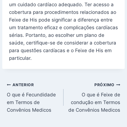
um cuidado cardíaco adequado. Ter acesso a
cobertura para procedimentos relacionados ao
Feixe de His pode significar a diferença entre
um tratamento eficaz e complicações cardíacas
sérias. Portanto, ao escolher um plano de
saúde, certifique-se de considerar a cobertura
para questões cardíacas e o Feixe de His em
particular.
Navegação
ANTERIOR
PRÓXIMO
O que é Fecundidade
O que é Feixe de
de
em Termos de
condução em Termos
Post
Convênios Medicos
de Convênios Medicos