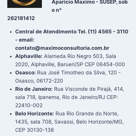
Aparicio Maximo - SUSEP, sob
o nº
262181412
Central de Atendimento Tel. (11) 4565 - 3110
- email:
contato@maximoconsultoria.com.br
Alphaville:
Alameda Rio Negro 503, Sala
2020, Alphaville, Barueri/SP CEP 06454-000
Osasco:
Rua José Timotheo da Silva, 120 -
Osasco, 06172-220
Rio de Janeiro:
Rua Visconde de Pirajá, 414,
sala 718, Ipanema, Rio de Janeiro/RJ CEP:
22410-002
Belo Horizonte:
Rua Rio Grande do Norte,
1435, sala 708, Savassi, Belo Horizonte/MG,
CEP 30130-138