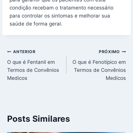
condição recebam o tratamento necessário
para controlar os sintomas e melhorar sua
saúde de forma geral.
Navegação
ANTERIOR
PRÓXIMO
O que é Fentanil em
O que é Fenotípico em
de
Termos de Convênios
Termos de Convênios
Post
Medicos
Medicos
Posts Similares