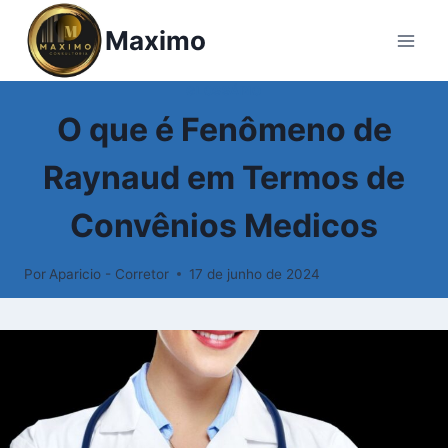
Pular
Maximo
para
o
Conteúdo
GLOSSÁRIO
O que é Fenômeno de
Raynaud em Termos de
Convênios Medicos
Por
Aparicio - Corretor
17 de junho de 2024