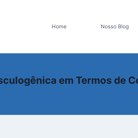
Home
Nosso Blog
GLOSSÁRIO
asculogênica em Termos de 