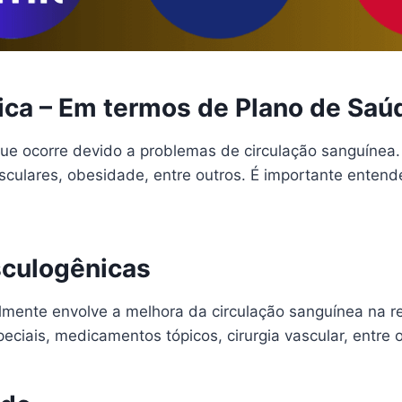
ica – Em termos de Plano de Saú
que ocorre devido a problemas de circulação sanguínea
sculares, obesidade, entre outros. É importante entend
sculogênicas
lmente envolve a melhora da circulação sanguínea na r
speciais, medicamentos tópicos, cirurgia vascular, entre