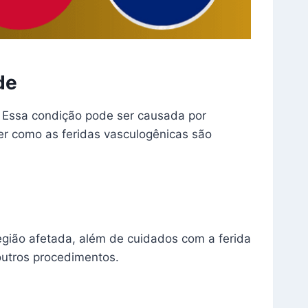
de
. Essa condição pode ser causada por
er como as feridas vasculogênicas são
egião afetada, além de cuidados com a ferida
 outros procedimentos.