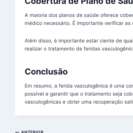
Cobertura de Plano de Sa
A maioria dos planos de saúde oferece cobe
médico necessário. É importante verificar as 
Além disso, é importante estar ciente de qua
realizar o tratamento de feridas vasculogên
Conclusão
Em resumo, a ferida vasculogênica é uma con
possível e garantir que o tratamento seja c
vasculogênicas e obter uma recuperação satis
ANTERIOR