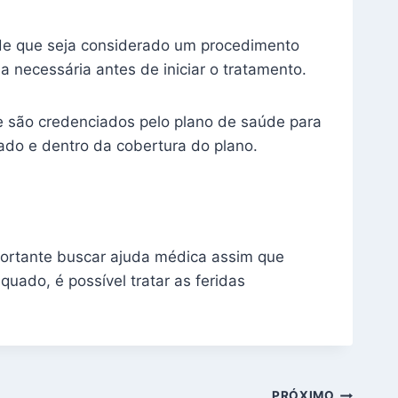
sde que seja considerado um procedimento
a necessária antes de iniciar o tratamento.
que são credenciados pelo plano de saúde para
ado e dentro da cobertura do plano.
portante buscar ajuda médica assim que
ado, é possível tratar as feridas
PRÓXIMO