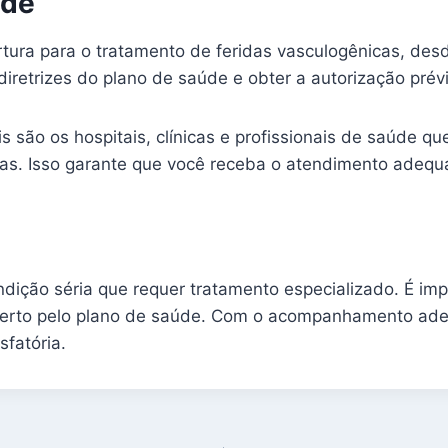
úde
rtura para o tratamento de feridas vasculogênicas, de
diretrizes do plano de saúde e obter a autorização prévi
is são os hospitais, clínicas e profissionais de saúde 
icas. Isso garante que você receba o atendimento adequ
dição séria que requer tratamento especializado. É im
oberto pelo plano de saúde. Com o acompanhamento adequ
fatória.