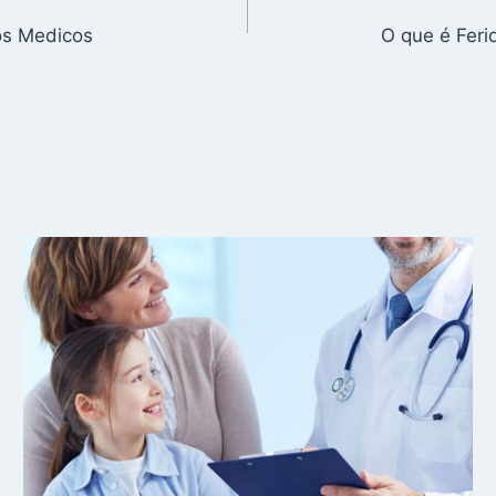
os Medicos
O que é Fer