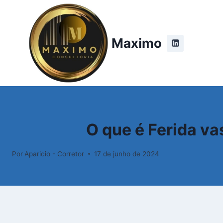
Pular
para
o
Maximo
Conteúdo
O que é Ferida v
Por
Aparicio - Corretor
17 de junho de 2024