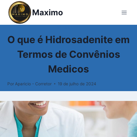
Pular
Maximo
para
o
Conteúdo
GLOSSÁRIO
O que é Hidrosadenite em
Termos de Convênios
Medicos
Por
Aparicio - Corretor
19 de julho de 2024