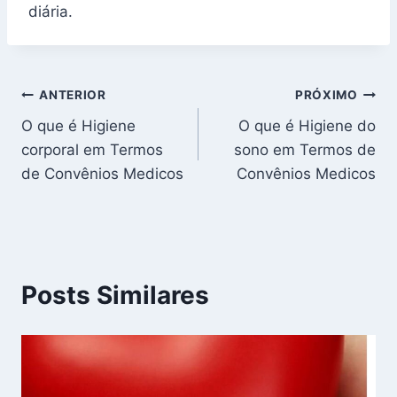
diária.
Navegação
ANTERIOR
PRÓXIMO
O que é Higiene
O que é Higiene do
de
corporal em Termos
sono em Termos de
Post
de Convênios Medicos
Convênios Medicos
Posts Similares