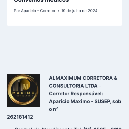
Por
Aparicio - Corretor
19 de julho de 2024
ALMAXIMUM CORRETORA &
CONSULTORIA LTDA
-
Corretor Responsável:
Aparicio Maximo - SUSEP, sob
o nº
262181412