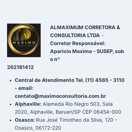
ALMAXIMUM CORRETORA &
CONSULTORIA LTDA
-
Corretor Responsável:
Aparicio Maximo - SUSEP, sob
o nº
262181412
Central de Atendimento Tel. (11) 4565 - 3110
- email:
contato@maximoconsultoria.com.br
Alphaville:
Alameda Rio Negro 503, Sala
2020, Alphaville, Barueri/SP CEP 06454-000
Osasco:
Rua José Timotheo da Silva, 120 -
Osasco, 06172-220