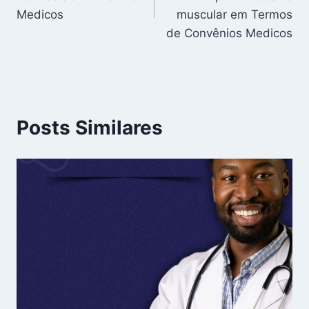
Post
Medicos
muscular em Termos
de Convênios Medicos
Posts Similares