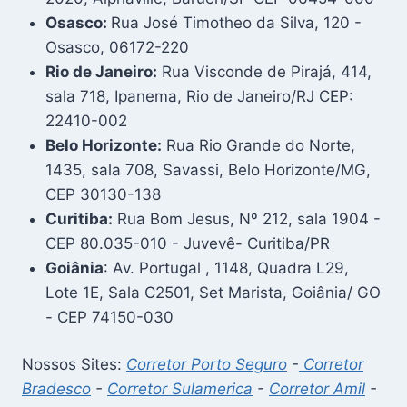
Osasco:
Rua José Timotheo da Silva, 120 -
Osasco, 06172-220
Rio de Janeiro:
Rua Visconde de Pirajá, 414,
sala 718, Ipanema, Rio de Janeiro/RJ CEP:
22410-002
Belo Horizonte:
Rua Rio Grande do Norte,
1435, sala 708, Savassi, Belo Horizonte/MG,
CEP 30130-138
Curitiba:
Rua Bom Jesus, Nº 212, sala 1904 -
CEP 80.035-010 - Juvevê- Curitiba/PR
Goiânia
: Av. Portugal , 1148, Quadra L29,
Lote 1E, Sala C2501, Set Marista, Goiânia/ GO
- CEP 74150-030
Nossos Sites:
Corretor Porto Seguro
-
Corretor
Bradesco
-
Corretor Sulamerica
-
Corretor Amil
-