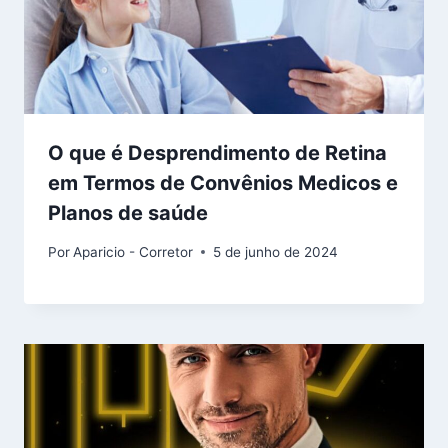
O que é Desprendimento de Retina
em Termos de Convênios Medicos e
Planos de saúde
Por
Aparicio - Corretor
5 de junho de 2024