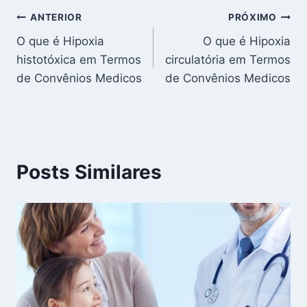
Navegação
ANTERIOR
PRÓXIMO
O que é Hipoxia
O que é Hipoxia
de
histotóxica em Termos
circulatória em Termos
Post
de Convênios Medicos
de Convênios Medicos
Posts Similares