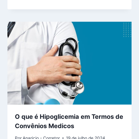
O que é Hipoglicemia em Termos de
Convênios Medicos
Por
Aparicio - Corretor
19 de julho de 2024