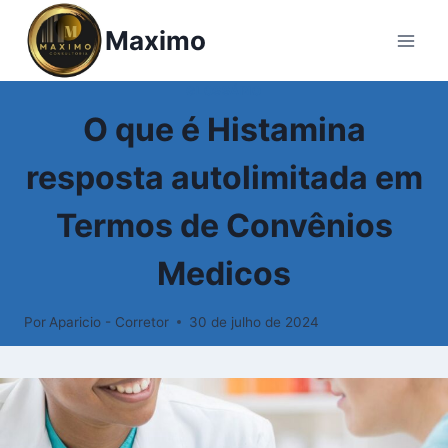
Pular
Maximo
para
o
Conteúdo
GLOSSÁRIO
O que é Histamina
resposta autolimitada em
Termos de Convênios
Medicos
Por
Aparicio - Corretor
30 de julho de 2024