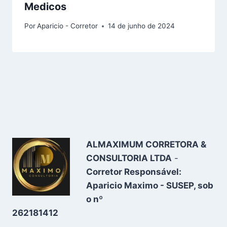
Medicos
Por
Aparicio - Corretor
14 de junho de 2024
ALMAXIMUM CORRETORA &
CONSULTORIA LTDA
-
Corretor Responsável:
Aparicio Maximo - SUSEP, sob
o nº
262181412