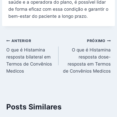
saúde e a operadora do plano, é possível lidar
de forma eficaz com essa condição e garantir o
bem-estar do paciente a longo prazo.
Navegação
ANTERIOR
PRÓXIMO
O que é Histamina
O que é Histamina
de
resposta bilateral em
resposta dose-
Post
Termos de Convênios
resposta em Termos
Medicos
de Convênios Medicos
Posts Similares