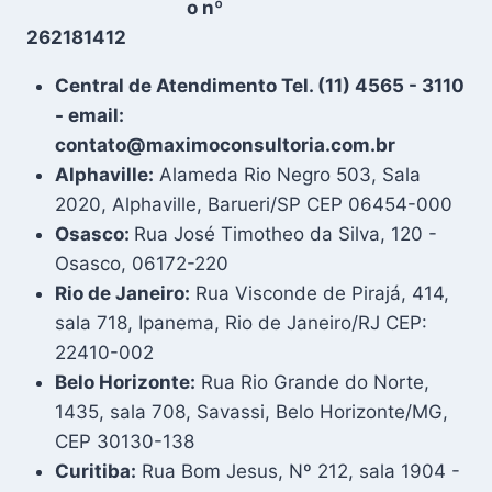
o nº
262181412
Central de Atendimento Tel. (11) 4565 - 3110
- email:
contato@maximoconsultoria.com.br
Alphaville:
Alameda Rio Negro 503, Sala
2020, Alphaville, Barueri/SP CEP 06454-000
Osasco:
Rua José Timotheo da Silva, 120 -
Osasco, 06172-220
Rio de Janeiro:
Rua Visconde de Pirajá, 414,
sala 718, Ipanema, Rio de Janeiro/RJ CEP:
22410-002
Belo Horizonte:
Rua Rio Grande do Norte,
1435, sala 708, Savassi, Belo Horizonte/MG,
CEP 30130-138
Curitiba:
Rua Bom Jesus, Nº 212, sala 1904 -