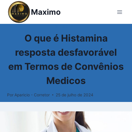
Pular
Maximo
para
o
Conteúdo
GLOSSÁRIO
O que é Histamina
resposta desfavorável
em Termos de Convênios
Medicos
Por
Aparicio - Corretor
25 de julho de 2024