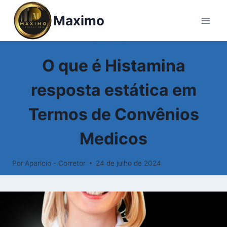
Pular
Maximo
para
o
Conteúdo
GLOSSÁRIO
O que é Histamina
resposta estática em
Termos de Convênios
Medicos
Por
Aparicio - Corretor
24 de julho de 2024