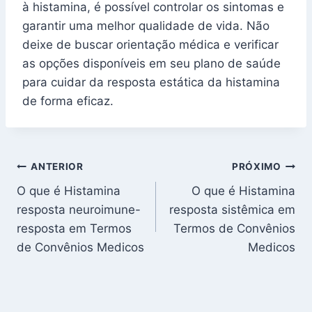
à histamina, é possível controlar os sintomas e
garantir uma melhor qualidade de vida. Não
deixe de buscar orientação médica e verificar
as opções disponíveis em seu plano de saúde
para cuidar da resposta estática da histamina
de forma eficaz.
Navegação
ANTERIOR
PRÓXIMO
O que é Histamina
O que é Histamina
de
resposta neuroimune-
resposta sistêmica em
Post
resposta em Termos
Termos de Convênios
de Convênios Medicos
Medicos