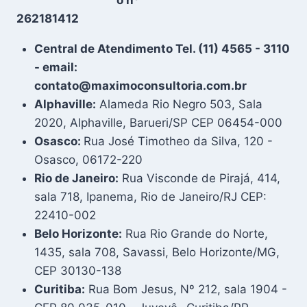
262181412
Central de Atendimento Tel. (11) 4565 - 3110
- email:
contato@maximoconsultoria.com.br
Alphaville:
Alameda Rio Negro 503, Sala
2020, Alphaville, Barueri/SP CEP 06454-000
Osasco:
Rua José Timotheo da Silva, 120 -
Osasco, 06172-220
Rio de Janeiro:
Rua Visconde de Pirajá, 414,
sala 718, Ipanema, Rio de Janeiro/RJ CEP:
22410-002
Belo Horizonte:
Rua Rio Grande do Norte,
1435, sala 708, Savassi, Belo Horizonte/MG,
CEP 30130-138
Curitiba:
Rua Bom Jesus, Nº 212, sala 1904 -