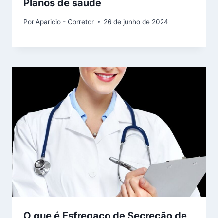
Planos de saúde
Por
Aparicio - Corretor
26 de junho de 2024
O que é Esfregaço de Secreção de