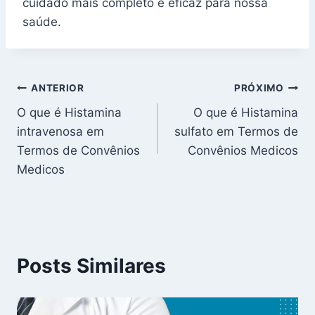
cuidado mais completo e eficaz para nossa
saúde.
Navegação
ANTERIOR
PRÓXIMO
O que é Histamina
O que é Histamina
de
intravenosa em
sulfato em Termos de
Post
Termos de Convênios
Convênios Medicos
Medicos
Posts Similares