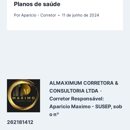
Planos de saúde
Por
Aparicio - Corretor
11 de junho de 2024
ALMAXIMUM CORRETORA &
CONSULTORIA LTDA
-
Corretor Responsável:
Aparicio Maximo - SUSEP, sob
o nº
262181412