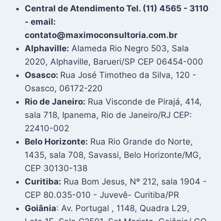
Central de Atendimento Tel. (11) 4565 - 3110
- email:
contato@maximoconsultoria.com.br
Alphaville:
Alameda Rio Negro 503, Sala
2020, Alphaville, Barueri/SP CEP 06454-000
Osasco:
Rua José Timotheo da Silva, 120 -
Osasco, 06172-220
Rio de Janeiro:
Rua Visconde de Pirajá, 414,
sala 718, Ipanema, Rio de Janeiro/RJ CEP:
22410-002
Belo Horizonte:
Rua Rio Grande do Norte,
1435, sala 708, Savassi, Belo Horizonte/MG,
CEP 30130-138
Curitiba:
Rua Bom Jesus, Nº 212, sala 1904 -
CEP 80.035-010 - Juvevê- Curitiba/PR
Goiânia
: Av. Portugal , 1148, Quadra L29,