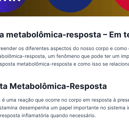
ta metabolômica-resposta – Em t
reender os diferentes aspectos do nosso corpo e como
abolômica-resposta, um fenômeno que pode ter um impa
resposta metabolômica-resposta e como isso se relacio
sta Metabolômica-Resposta
 é uma reação que ocorre no corpo em resposta à pres
histamina desempenha um papel importante no sistema
a resposta inflamatória quando necessário.