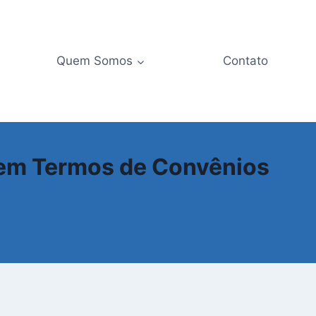
Quem Somos
Contato
 em Termos de Convênios