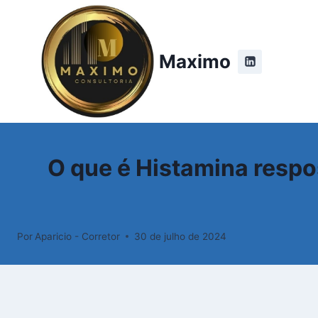
Pular
para
o
Maximo
Conteúdo
O que é Histamina resp
Por
Aparicio - Corretor
30 de julho de 2024