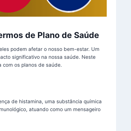
ermos de Plano de Saúde
 eles podem afetar o nosso bem-estar. Um
cto significativo na nossa saúde. Neste
na com os planos de saúde.
ença de histamina, uma substância química
 imunológico, atuando como um mensageiro