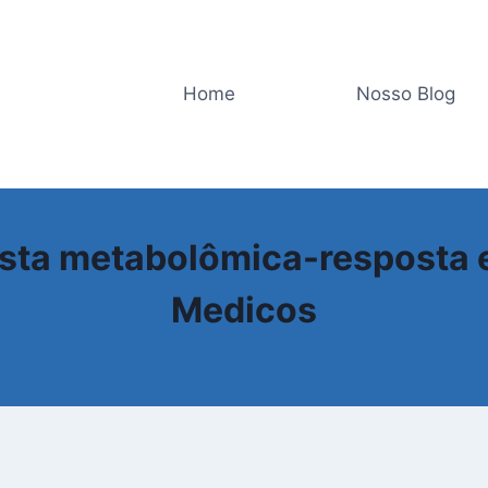
Home
Nosso Blog
GLOSSÁRIO
osta metabolômica-resposta
Medicos