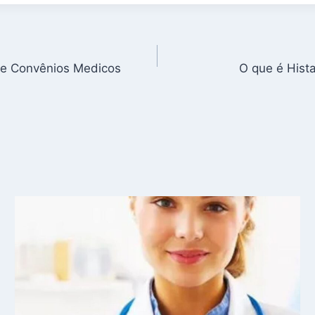
de Convênios Medicos
O que é Hist