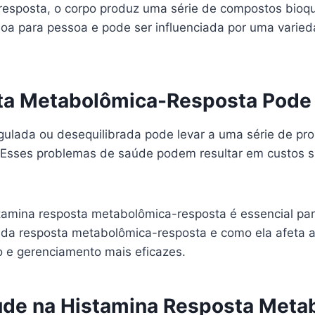
esposta, o corpo produz uma série de compostos bioqu
oa para pessoa e pode ser influenciada por uma variedad
a Metabolômica-Resposta Pode 
lada ou desequilibrada pode levar a uma série de prob
 Esses problemas de saúde podem resultar em custos s
tamina resposta metabolômica-resposta é essencial par
 da resposta metabolômica-resposta e como ela afeta a
 e gerenciamento mais eficazes.
úde na Histamina Resposta Met