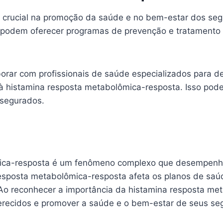
rucial na promoção da saúde e no bem-estar dos segu
podem oferecer programas de prevenção e tratamento m
rar com profissionais de saúde especializados para de
à histamina resposta metabolômica-resposta. Isso pode
 segurados.
mica-resposta é um fenômeno complexo que desempenh
esposta metabolômica-resposta afeta os planos de saúd
Ao reconhecer a importância da histamina resposta me
erecidos e promover a saúde e o bem-estar de seus se