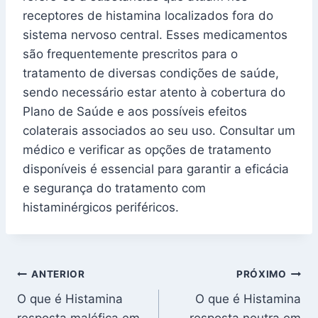
receptores de histamina localizados fora do
sistema nervoso central. Esses medicamentos
são frequentemente prescritos para o
tratamento de diversas condições de saúde,
sendo necessário estar atento à cobertura do
Plano de Saúde e aos possíveis efeitos
colaterais associados ao seu uso. Consultar um
médico e verificar as opções de tratamento
disponíveis é essencial para garantir a eficácia
e segurança do tratamento com
histaminérgicos periféricos.
Navegação
ANTERIOR
PRÓXIMO
O que é Histamina
O que é Histamina
de
resposta maléfica em
resposta neutra em