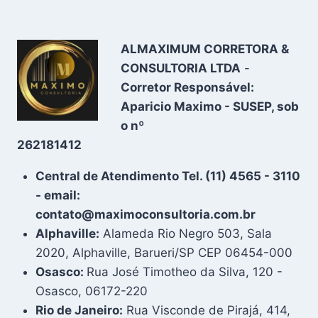
ALMAXIMUM CORRETORA &
CONSULTORIA LTDA
-
Corretor Responsável:
Aparicio Maximo - SUSEP, sob
o nº
262181412
Central de Atendimento Tel. (11) 4565 - 3110
- email:
contato@maximoconsultoria.com.br
Alphaville:
Alameda Rio Negro 503, Sala
2020, Alphaville, Barueri/SP CEP 06454-000
Osasco:
Rua José Timotheo da Silva, 120 -
Osasco, 06172-220
Rio de Janeiro:
Rua Visconde de Pirajá, 414,