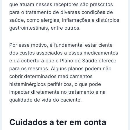
que atuam nesses receptores são prescritos
para o tratamento de diversas condições de
saúde, como alergias, inflamações e distúrbios
gastrointestinais, entre outros.
Por esse motivo, é fundamental estar ciente
dos custos associados a esses medicamentos
e da cobertura que o Plano de Saúde oferece
para os mesmos. Alguns planos podem não
cobrir determinados medicamentos
histaminérgicos periféricos, o que pode
impactar diretamente no tratamento e na
qualidade de vida do paciente.
Cuidados a ter em conta