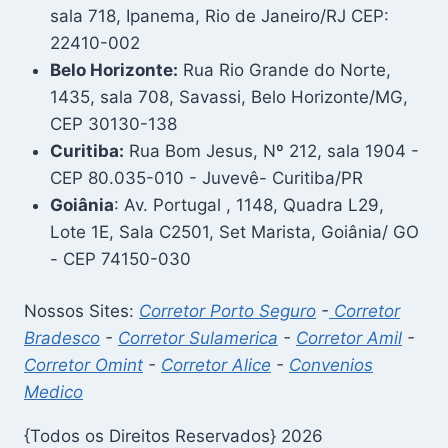
sala 718, Ipanema, Rio de Janeiro/RJ CEP:
22410-002
Belo Horizonte:
Rua Rio Grande do Norte,
1435, sala 708, Savassi, Belo Horizonte/MG,
CEP 30130-138
Curitiba:
Rua Bom Jesus, Nº 212, sala 1904 -
CEP 80.035-010 - Juvevê- Curitiba/PR
Goiânia
: Av. Portugal , 1148, Quadra L29,
Lote 1E, Sala C2501, Set Marista, Goiânia/ GO
- CEP 74150-030
Nossos Sites:
Corretor Porto Seguro
-
Corretor
Bradesco
-
Corretor Sulamerica
-
Corretor Amil
-
Corretor Omint
-
Corretor Alice
-
Convenios
Medico
{Todos os Direitos Reservados} 2026