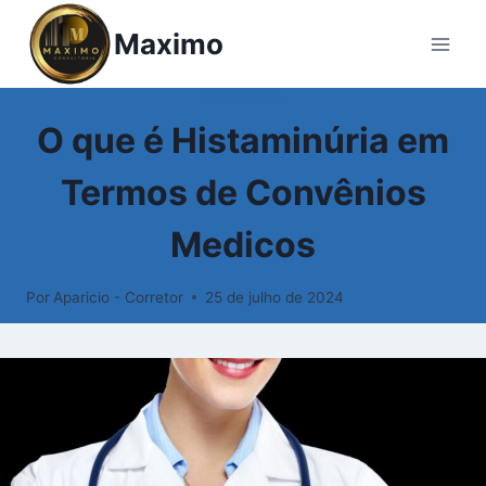
Pular
Maximo
para
o
Conteúdo
GLOSSÁRIO
O que é Histaminúria em
Termos de Convênios
Medicos
Por
Aparicio - Corretor
25 de julho de 2024