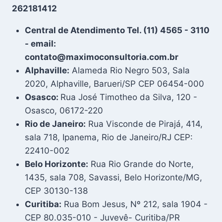
262181412
Central de Atendimento Tel. (11) 4565 - 3110
- email:
contato@maximoconsultoria.com.br
Alphaville:
Alameda Rio Negro 503, Sala
2020, Alphaville, Barueri/SP CEP 06454-000
Osasco:
Rua José Timotheo da Silva, 120 -
Osasco, 06172-220
Rio de Janeiro:
Rua Visconde de Pirajá, 414,
sala 718, Ipanema, Rio de Janeiro/RJ CEP:
22410-002
Belo Horizonte:
Rua Rio Grande do Norte,
1435, sala 708, Savassi, Belo Horizonte/MG,
CEP 30130-138
Curitiba:
Rua Bom Jesus, Nº 212, sala 1904 -
CEP 80.035-010 - Juvevê- Curitiba/PR