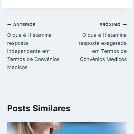
Navegação
ANTERIOR
PRÓXIMO
O que é Histamina
O que é Histamina
de
resposta
resposta exagerada
Post
independente em
em Termos de
Termos de Convênios
Convênios Medicos
Medicos
Posts Similares