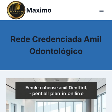
Pular
Maximo
para
o
Conteúdo
Rede Credenciada Amil
Odontológico