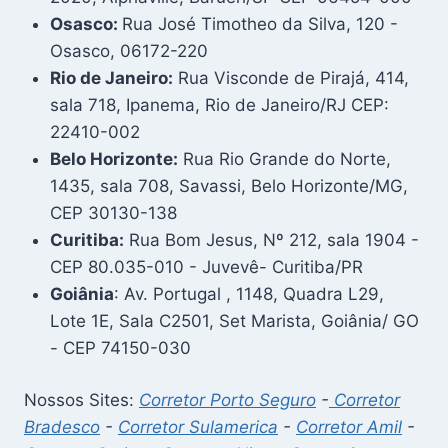
Osasco:
Rua José Timotheo da Silva, 120 -
Osasco, 06172-220
Rio de Janeiro:
Rua Visconde de Pirajá, 414,
sala 718, Ipanema, Rio de Janeiro/RJ CEP:
22410-002
Belo Horizonte:
Rua Rio Grande do Norte,
1435, sala 708, Savassi, Belo Horizonte/MG,
CEP 30130-138
Curitiba:
Rua Bom Jesus, Nº 212, sala 1904 -
CEP 80.035-010 - Juvevê- Curitiba/PR
Goiânia
: Av. Portugal , 1148, Quadra L29,
Lote 1E, Sala C2501, Set Marista, Goiânia/ GO
- CEP 74150-030
Nossos Sites:
Corretor Porto Seguro
-
Corretor
Bradesco
-
Corretor Sulamerica
-
Corretor Amil
-