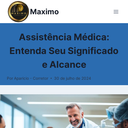
Pular
Maximo
para
o
Conteúdo
PLANOS DE SAÚDE
Assistência Médica:
Entenda Seu Significado
e Alcance
Por
Aparicio - Corretor
30 de julho de 2024