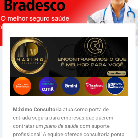
Máximo Consultoria
atua como porta de
entrada segura para empresas que querem
contratar um
plano de saúde
com suporte
profissional. A equipe oferece consultoria ponta