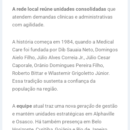
A rede local reúne unidades consolidadas
que
atendem demandas clínicas e administrativas
com agilidade.
A história começa em 1984, quando a Medical
Care foi fundada por Dib Sauaia Neto, Domingos
Aielo Filho, Júlio Alves Correia Jr., Júlio Cesar
Caporale, Orânio Domingues Pereira Filho,
Roberto Bittar e Wlastemir Grigoletto Júnior.
Essa tradição sustenta a confiança da
população na região.
A
equipe
atual traz uma nova
geração
de gestão
e mantém unidades estratégicas em Alphaville
e Osasco. Há também presença em Belo
Horizonte, Curitiba, Goiânia e Rio de Janeiro