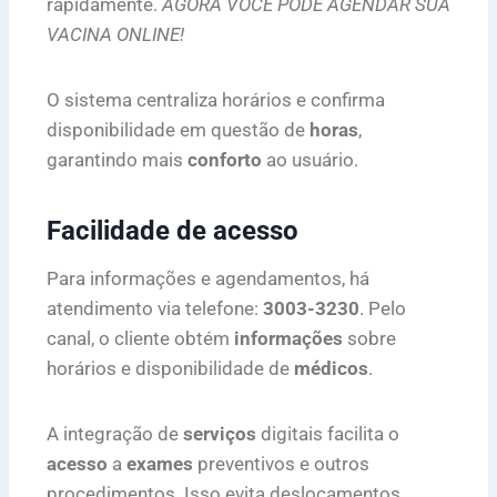
rapidamente.
AGORA VOCÊ PODE AGENDAR SUA
VACINA ONLINE!
O sistema centraliza horários e confirma
disponibilidade em questão de
horas
,
garantindo mais
conforto
ao usuário.
Facilidade de acesso
Para informações e agendamentos, há
atendimento via telefone:
3003-3230
. Pelo
canal, o cliente obtém
informações
sobre
horários e disponibilidade de
médicos
.
A integração de
serviços
digitais facilita o
acesso
a
exames
preventivos e outros
procedimentos. Isso evita deslocamentos