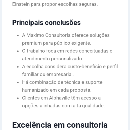
Einstein para propor escolhas seguras.
Principais conclusões
A Maximo Consultoria oferece soluções
premium para público exigente.
O trabalho foca em redes conceituadas e
atendimento personalizado.
A escolha considera custo-benefício e perfil
familiar ou empresarial.
Há combinação de técnica e suporte
humanizado em cada proposta.
Clientes em Alphaville têm acesso a
opções alinhadas com alta qualidade.
Excelência em consultoria