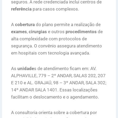
seguros. A rede credenciada inclui centros de
referência
para casos complexos.
A
cobertura
do plano permite a realização de
exames
,
cirurgias
e outros
procedimentos
de
alta complexidade com protocolos de
segurança. O convênio assegura atendimento
em hospitais com tecnologia avançada.
As
unidade
s de atendimento ficam em: AV.
ALPHAVILLE, 779 – 2º ANDAR, SALAS 202, 207
E 210 e AL. GRAJAÚ, 98 – 3º ANDAR, SALA 302;
14º ANDAR SALA 1401. Essas localizações
facilitam o deslocamento e o agendamento.
A consultoria orienta sobre a cobertura por