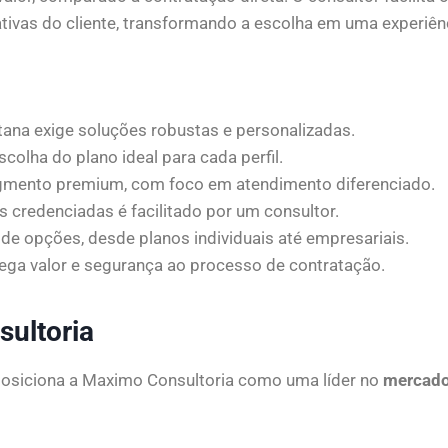
vas do cliente, transformando a escolha em uma experiênci
tana exige soluções robustas e personalizadas.
scolha do plano ideal para cada perfil.
egmento premium, com foco em atendimento diferenciado.
 credenciadas é facilitado por um consultor.
de opções, desde planos individuais até empresariais.
rega valor e segurança ao processo de contratação.
ultoria
osiciona a Maximo Consultoria como uma líder no
mercad