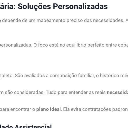
ria: Soluções Personalizadas
úde depende de um mapeamento preciso das necessidades. A
rsonalizadas. O foco está no equilíbrio perfeito entre co
to. São avaliados a composição familiar, o histórico méd
bém são consideradas. Tudo para entender as reais
necessid
 para encontrar o
plano ideal
. Ela evita contratações padron
dade Assistencial