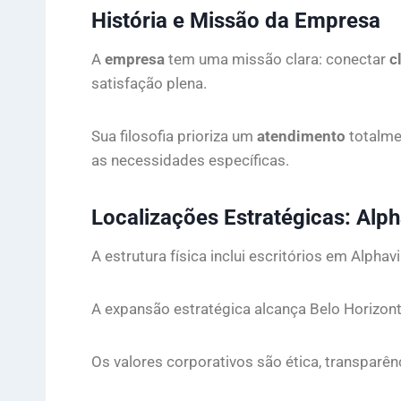
História e Missão da Empresa
A
empresa
tem uma missão clara: conectar
c
satisfação plena.
Sua filosofia prioriza um
atendimento
totalme
as necessidades específicas.
Localizações Estratégicas: Alph
A estrutura física inclui escritórios em Alphav
A expansão estratégica alcança Belo Horizonte
Os valores corporativos são ética, transparê