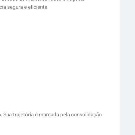
a segura e eficiente.
o
. Sua trajetória é marcada pela consolidação