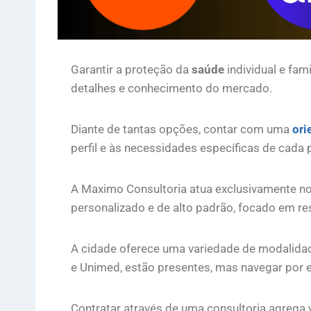
Garantir a proteção da
saúde
individual e fam
detalhes e conhecimento do mercado.
Diante de tantas opções, contar com uma
ori
perfil e às necessidades específicas de cada
A Maximo Consultoria atua exclusivamente 
personalizado e de alto padrão, focado em re
A cidade oferece uma variedade de modalidad
e Unimed, estão presentes, mas navegar por 
Contratar através de uma consultoria agrega v