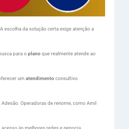
 A escolha da solução certa exige atenção a
 busca para o
plano
que realmente atende ao
 oferecer um
atendimento
consultivo
por Adesão. Operadoras de renome, como Amil
 o acesso às melhores redes e negocia