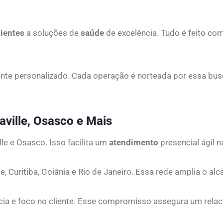
lientes
a soluções de
saúde
de excelência. Tudo é feito com
nte personalizado. Cada operação é norteada por essa busc
aville, Osasco e Mais
ille e Osasco. Isso facilita um
atendimento
presencial ágil 
, Curitiba, Goiânia e Rio de Janeiro. Essa rede amplia o al
ncia e foco no cliente. Esse compromisso assegura um rela