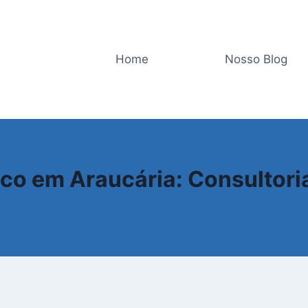
Home
Nosso Blog
PLANOS DE SAÚDE
o em Araucária: Consultori