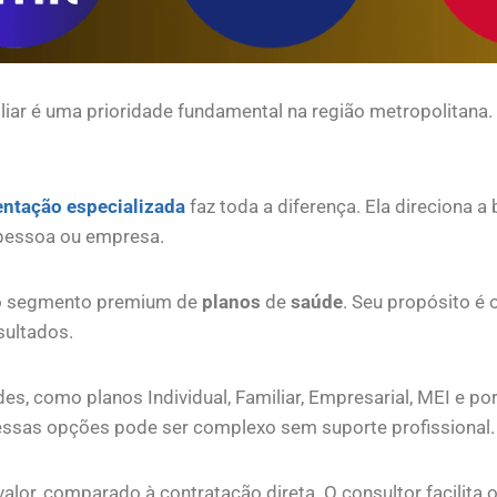
iliar é uma prioridade fundamental na região metropolitana.
entação especializada
faz toda a diferença. Ela direciona a
 pessoa ou empresa.
no segmento premium de
planos
de
saúde
. Seu propósito é
sultados.
es, como planos Individual, Familiar, Empresarial, MEI e 
essas opções pode ser complexo sem suporte profissional.
alor, comparado à contratação direta. O consultor facilita