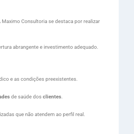
 Maximo Consultoria se destaca por realizar
bertura abrangente e investimento adequado.
ico e as condições preexistentes.
ades
de saúde dos
clientes
.
izadas que não atendem ao perfil real.