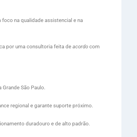
 foco na qualidade assistencial e na
a por uma consultoria feita de
acordo
com
na Grande São Paulo.
cance regional e garante suporte próximo.
cionamento duradouro e de alto padrão.