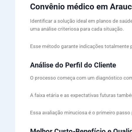
Convênio médico em Araucá
Identificar a solução ideal em planos de sa
uma análise criteriosa para cada situação.
Esse método garante indicações totalmente pe
Análise do Perfil do Cliente
O processo começa com um diagnóstico comple
A faixa etária e as expectativas futuras tam
Essa avaliação minuciosa é o primeiro passo
Melhor Custo-Benefício e Quali