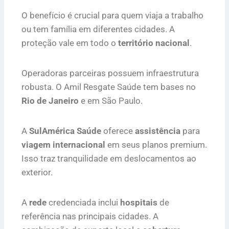
O benefício é crucial para quem viaja a trabalho
ou tem família em diferentes cidades. A
proteção vale em todo o
território nacional
.
Operadoras parceiras possuem infraestrutura
robusta. O Amil Resgate Saúde tem bases no
Rio de Janeiro
e em São Paulo.
A
SulAmérica Saúde
oferece
assistência
para
viagem internacional
em seus planos premium.
Isso traz tranquilidade em deslocamentos ao
exterior.
A
rede
credenciada inclui
hospitais
de
referência nas principais cidades. A