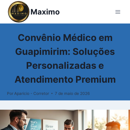
Maximo
PLANOS DE SAÚDE
Convênio Médico em
Guapimirim: Soluções
Personalizadas e
Atendimento Premium
Por
Aparicio - Corretor
7 de maio de 2026