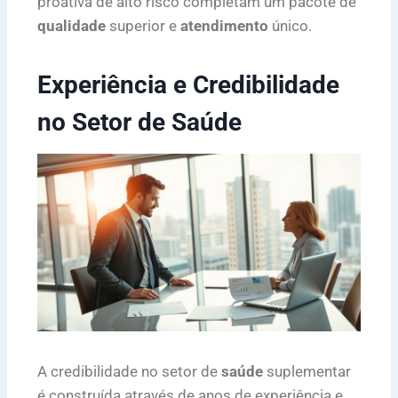
proativa de alto risco completam um pacote de
qualidade
superior e
atendimento
único.
Experiência e Credibilidade
no Setor de Saúde
A credibilidade no setor de
saúde
suplementar
é construída através de anos de experiência e