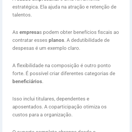
estratégica. Ela ajuda na atração e retenção de
talentos.
As
empresa
s podem obter benefícios fiscais ao
contratar esses
planos
. A dedutibilidade de
despesas é um exemplo claro.
A flexibilidade na composição é outro ponto
forte. É possível criar diferentes categorias de
beneficiários
.
Isso inclui titulares, dependentes e
aposentados. A coparticipação otimiza os
custos para a organização.
O suporte completo abrange desde o