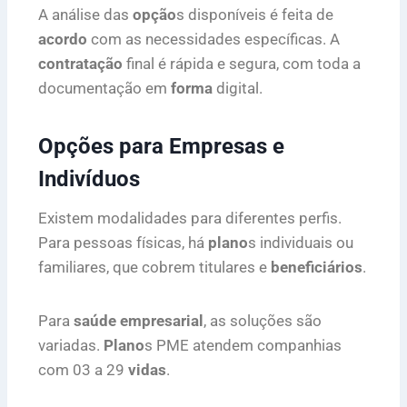
A análise das
opção
s disponíveis é feita de
acordo
com as necessidades específicas. A
contratação
final é rápida e segura, com toda a
documentação em
forma
digital.
Opções para Empresas e
Indivíduos
Existem modalidades para diferentes perfis.
Para pessoas físicas, há
plano
s individuais ou
familiares, que cobrem titulares e
beneficiários
.
Para
saúde empresarial
, as soluções são
variadas.
Plano
s PME atendem companhias
com 03 a 29
vidas
.