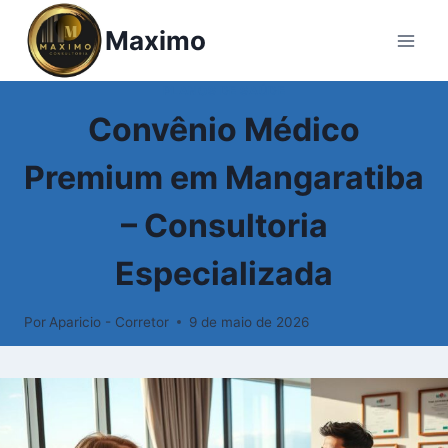
Maximo
PLANOS DE SAÚDE
Convênio Médico
Premium em Mangaratiba
– Consultoria
Especializada
Por
Aparicio - Corretor
9 de maio de 2026