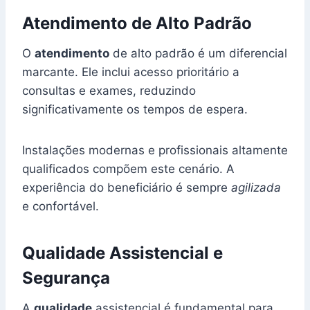
Atendimento de Alto Padrão
O
atendimento
de alto padrão é um diferencial
marcante. Ele inclui acesso prioritário a
consultas e exames, reduzindo
significativamente os tempos de espera.
Instalações modernas e profissionais altamente
qualificados compõem este cenário. A
experiência do beneficiário é sempre
agilizada
e confortável.
Qualidade Assistencial e
Segurança
A
qualidade
assistencial é fundamental para