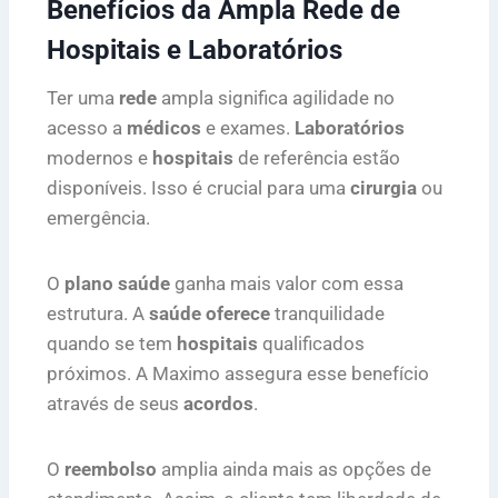
Benefícios da Ampla Rede de
Hospitais e Laboratórios
Ter uma
rede
ampla significa agilidade no
acesso a
médicos
e exames.
Laboratórios
modernos e
hospitais
de referência estão
disponíveis. Isso é crucial para uma
cirurgia
ou
emergência.
O
plano saúde
ganha mais valor com essa
estrutura. A
saúde oferece
tranquilidade
quando se tem
hospitais
qualificados
próximos. A Maximo assegura esse benefício
através de seus
acordos
.
O
reembolso
amplia ainda mais as opções de