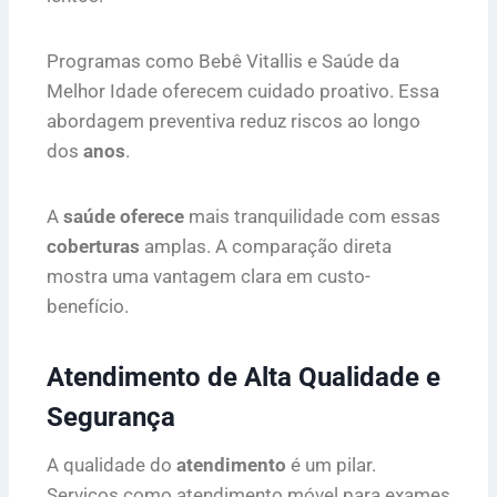
Programas como Bebê Vitallis e Saúde da
Melhor Idade oferecem cuidado proativo. Essa
abordagem preventiva reduz riscos ao longo
dos
anos
.
A
saúde oferece
mais tranquilidade com essas
coberturas
amplas. A comparação direta
mostra uma vantagem clara em custo-
benefício.
Atendimento de Alta Qualidade e
Segurança
A qualidade do
atendimento
é um pilar.
Serviços como atendimento móvel para exames