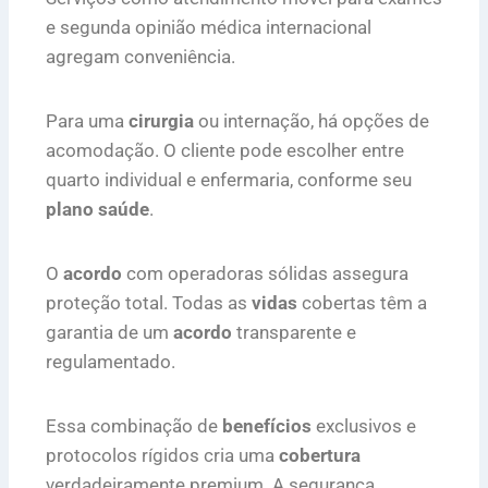
e segunda opinião médica internacional
agregam conveniência.
Para uma
cirurgia
ou internação, há opções de
acomodação. O cliente pode escolher entre
quarto individual e enfermaria, conforme seu
plano saúde
.
O
acordo
com operadoras sólidas assegura
proteção total. Todas as
vidas
cobertas têm a
garantia de um
acordo
transparente e
regulamentado.
Essa combinação de
benefícios
exclusivos e
protocolos rígidos cria uma
cobertura
verdadeiramente premium. A segurança