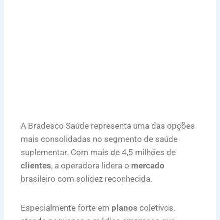
A Bradesco Saúde representa uma das opções
mais consolidadas no segmento de saúde
suplementar. Com mais de 4,5 milhões de
clientes
, a operadora lidera o
mercado
brasileiro com solidez reconhecida.
Especialmente forte em
planos
coletivos,