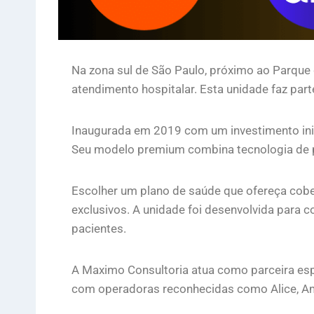
Na zona sul de São Paulo, próximo ao Parque 
atendimento hospitalar. Esta unidade faz part
Inaugurada em 2019 com um investimento inici
Seu modelo premium combina tecnologia de p
Escolher um plano de saúde que ofereça cober
exclusivos. A unidade foi desenvolvida para c
pacientes.
A Maximo Consultoria atua como parceira es
com operadoras reconhecidas como Alice, Am