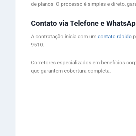
de planos. O processo é simples e direto, ga
Contato via Telefone e WhatsA
A contratação inicia com um
contato rápido
p
9510.
Corretores especializados em benefícios corp
que garantem cobertura completa.