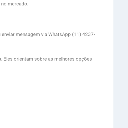
s no mercado.
ou enviar mensagem via WhatsApp (11) 4237-
as. Eles orientam sobre as melhores opções