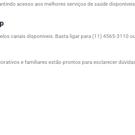
rantindo acesso aos melhores serviços de
saúde
disponívei
pp
elos canais disponíveis. Basta ligar para (11) 4565-3110 
orativos e familiares estão prontos para esclarecer dúvid