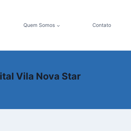
Quem Somos
Contato
tal Vila Nova Star