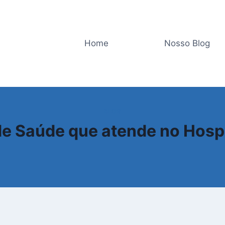
Home
Nosso Blog
BLOG
e Saúde que atende no Hospi