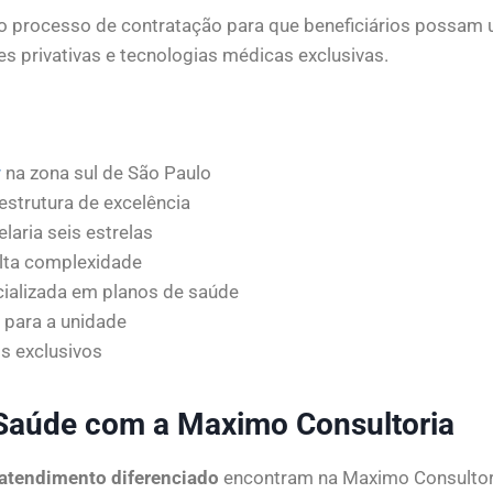
 processo de contratação para que beneficiários possam usu
es privativas e tecnologias médicas exclusivas.
r
na zona sul de São Paulo
estrutura de excelência
aria seis estrelas
alta complexidade
ializada em planos de saúde
 para a unidade
os exclusivos
Saúde com a Maximo Consultoria
atendimento diferenciado
encontram na Maximo Consultori