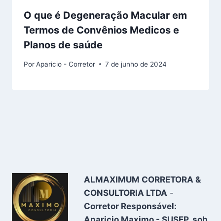
O que é Degeneração Macular em
Termos de Convênios Medicos e
Planos de saúde
Por
Aparicio - Corretor
7 de junho de 2024
ALMAXIMUM CORRETORA &
CONSULTORIA LTDA
-
Corretor Responsável:
Aparicio Maximo - SUSEP, sob