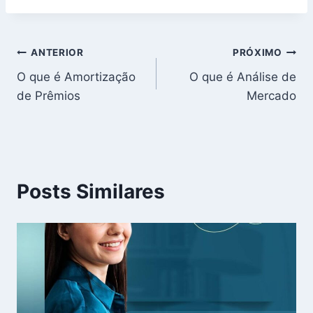
Navegação
ANTERIOR
PRÓXIMO
O que é Amortização
O que é Análise de
de
de Prêmios
Mercado
Post
Posts Similares