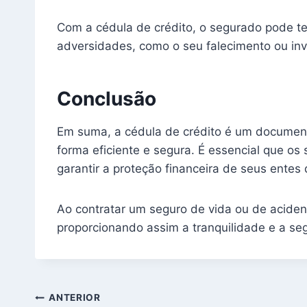
Com a cédula de crédito, o segurado pode t
adversidades, como o seu falecimento ou inv
Conclusão
Em suma, a cédula de crédito é um document
forma eficiente e segura. É essencial que o
garantir a proteção financeira de seus ente
Ao contratar um seguro de vida ou de aciden
proporcionando assim a tranquilidade e a seg
Navegação
ANTERIOR