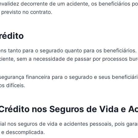
validez decorrente de um acidente, os beneficiários p
previsto no contrato.
rédito
ns tanto para o segurado quanto para os beneficiários.
iciente, sem a necessidade de passar por processos bur
 segurança financeira para o segurado e seus beneficiá
 difíceis.
Crédito nos Seguros de Vida e A
al nos seguros de vida e acidentes pessoais, pois garan
l e descomplicada.