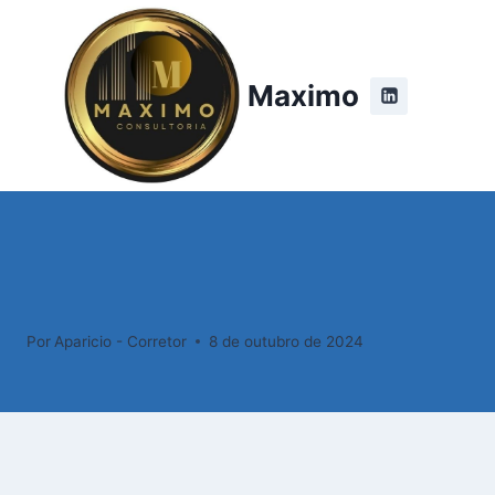
Pular
para
o
Maximo
Conteúdo
Por
Aparicio - Corretor
8 de outubro de 2024