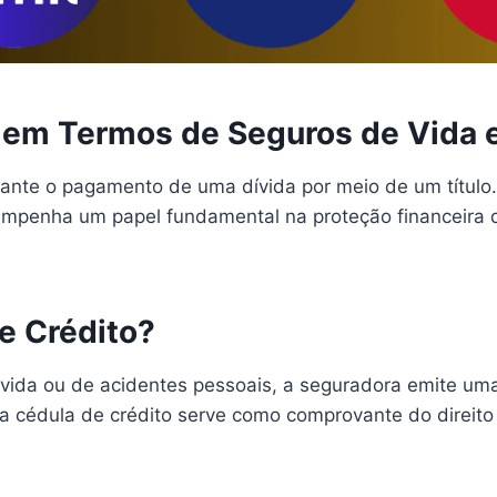
o em Termos de Seguros de Vida 
ante o pagamento de uma dívida por meio de um título.
sempenha um papel fundamental na proteção financeira 
e Crédito?
ida ou de acidentes pessoais, a seguradora emite uma 
sa cédula de crédito serve como comprovante do direito