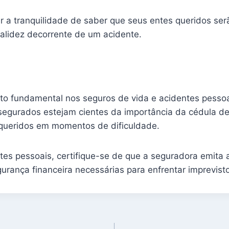
er a tranquilidade de saber que seus entes queridos s
alidez decorrente de um acidente.
o fundamental nos seguros de vida e acidentes pessoa
s segurados estejam cientes da importância da cédula d
s queridos em momentos de dificuldade.
tes pessoais, certifique-se de que a seguradora emita 
urança financeira necessárias para enfrentar imprevist