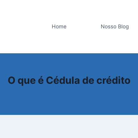
Home
Nosso Blog
SEGURO VIDA
O que é Cédula de crédito