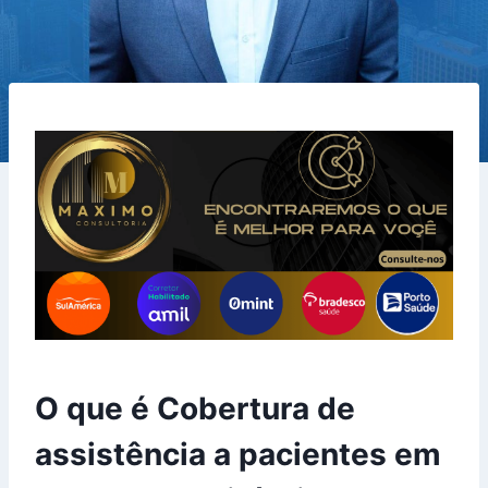
O que é Cobertura de
assistência a pacientes em