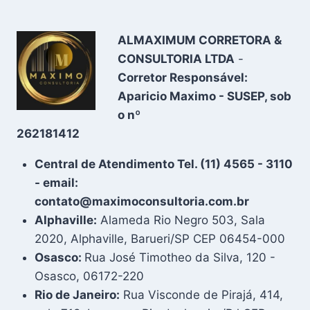
ALMAXIMUM CORRETORA &
CONSULTORIA LTDA
-
Corretor Responsável:
Aparicio Maximo - SUSEP, sob
o nº
262181412
Central de Atendimento Tel. (11) 4565 - 3110
- email:
contato@maximoconsultoria.com.br
Alphaville:
Alameda Rio Negro 503, Sala
2020, Alphaville, Barueri/SP CEP 06454-000
Osasco:
Rua José Timotheo da Silva, 120 -
Osasco, 06172-220
Rio de Janeiro:
Rua Visconde de Pirajá, 414,