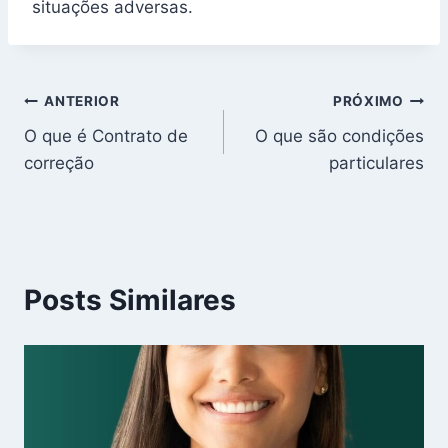
situações adversas.
Navegação
ANTERIOR
PRÓXIMO
O que é Contrato de
O que são condições
de
correção
particulares
Post
Posts Similares