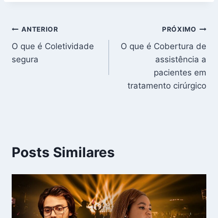
Navegação
ANTERIOR
PRÓXIMO
O que é Coletividade
O que é Cobertura de
de
segura
assistência a
Post
pacientes em
tratamento cirúrgico
Posts Similares