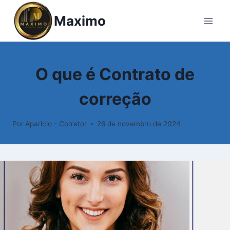
Pular
Maximo
para
o
Conteúdo
SEGURO VIDA
O que é Contrato de
correção
Por
Aparicio - Corretor
26 de novembro de 2024