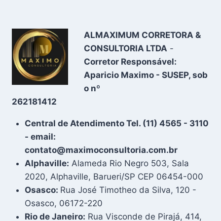
ALMAXIMUM CORRETORA &
CONSULTORIA LTDA
-
Corretor Responsável:
Aparicio Maximo - SUSEP, sob
o nº
262181412
Central de Atendimento Tel. (11) 4565 - 3110
- email:
contato@maximoconsultoria.com.br
Alphaville:
Alameda Rio Negro 503, Sala
2020, Alphaville, Barueri/SP CEP 06454-000
Osasco:
Rua José Timotheo da Silva, 120 -
Osasco, 06172-220
Rio de Janeiro:
Rua Visconde de Pirajá, 414,