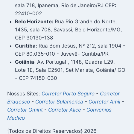
sala 718, Ipanema, Rio de Janeiro/RJ CEP:
22410-002
Belo Horizonte:
Rua Rio Grande do Norte,
1435, sala 708, Savassi, Belo Horizonte/MG,
CEP 30130-138
Curitiba:
Rua Bom Jesus, Nº 212, sala 1904 -
CEP 80.035-010 - Juvevê- Curitiba/PR
Goiânia
: Av. Portugal , 1148, Quadra L29,
Lote 1E, Sala C2501, Set Marista, Goiânia/ GO
- CEP 74150-030
Nossos Sites:
Corretor Porto Seguro
-
Corretor
Bradesco
-
Corretor Sulamerica
-
Corretor Amil
-
Corretor Omint
-
Corretor Alice
-
Convenios
Medico
{Todos os Direitos Reservados} 2026