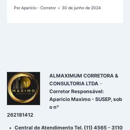
Por
Aparicio - Corretor
30 de junho de 2024
ALMAXIMUM CORRETORA &
CONSULTORIA LTDA
-
Corretor Responsável:
Aparicio Maximo - SUSEP, sob
o nº
262181412
Central de Atendimento Tel. (11) 4565 - 3110