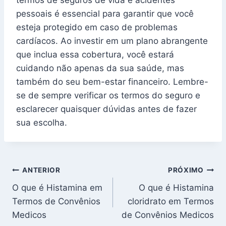
pessoais é essencial para garantir que você
esteja protegido em caso de problemas
cardíacos. Ao investir em um plano abrangente
que inclua essa cobertura, você estará
cuidando não apenas da sua saúde, mas
também do seu bem-estar financeiro. Lembre-
se de sempre verificar os termos do seguro e
esclarecer quaisquer dúvidas antes de fazer
sua escolha.
Navegação
ANTERIOR
PRÓXIMO
O que é Histamina em
O que é Histamina
de
Termos de Convênios
cloridrato em Termos
Post
Medicos
de Convênios Medicos