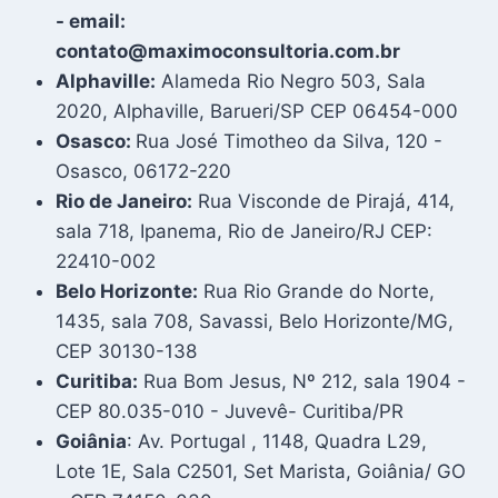
- email:
contato@maximoconsultoria.com.br
Alphaville:
Alameda Rio Negro 503, Sala
2020, Alphaville, Barueri/SP CEP 06454-000
Osasco:
Rua José Timotheo da Silva, 120 -
Osasco, 06172-220
Rio de Janeiro:
Rua Visconde de Pirajá, 414,
sala 718, Ipanema, Rio de Janeiro/RJ CEP:
22410-002
Belo Horizonte:
Rua Rio Grande do Norte,
1435, sala 708, Savassi, Belo Horizonte/MG,
CEP 30130-138
Curitiba:
Rua Bom Jesus, Nº 212, sala 1904 -
CEP 80.035-010 - Juvevê- Curitiba/PR
Goiânia
: Av. Portugal , 1148, Quadra L29,
Lote 1E, Sala C2501, Set Marista, Goiânia/ GO