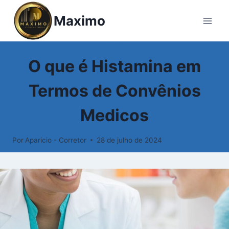
Pular
Maximo
para
o
Conteúdo
GLOSSÁRIO
O que é Histamina em
Termos de Convênios
Medicos
Por
Aparicio - Corretor
28 de julho de 2024