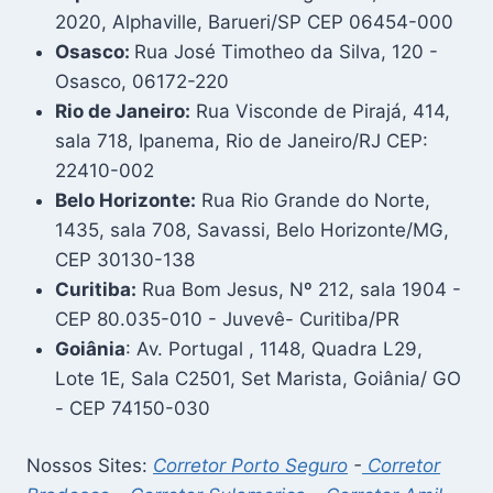
2020, Alphaville, Barueri/SP CEP 06454-000
Osasco:
Rua José Timotheo da Silva, 120 -
Osasco, 06172-220
Rio de Janeiro:
Rua Visconde de Pirajá, 414,
sala 718, Ipanema, Rio de Janeiro/RJ CEP:
22410-002
Belo Horizonte:
Rua Rio Grande do Norte,
1435, sala 708, Savassi, Belo Horizonte/MG,
CEP 30130-138
Curitiba:
Rua Bom Jesus, Nº 212, sala 1904 -
CEP 80.035-010 - Juvevê- Curitiba/PR
Goiânia
: Av. Portugal , 1148, Quadra L29,
Lote 1E, Sala C2501, Set Marista, Goiânia/ GO
- CEP 74150-030
Nossos Sites:
Corretor Porto Seguro
-
Corretor