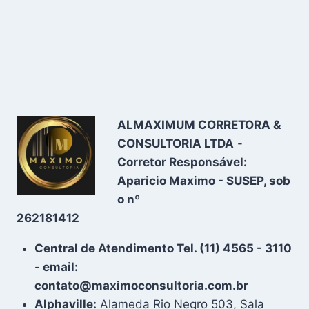
ALMAXIMUM CORRETORA &
CONSULTORIA LTDA
-
Corretor Responsável:
Aparicio Maximo - SUSEP, sob
o nº
262181412
Central de Atendimento Tel. (11) 4565 - 3110
- email:
contato@maximoconsultoria.com.br
Alphaville:
Alameda Rio Negro 503, Sala