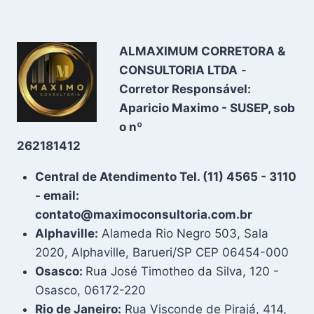
ALMAXIMUM CORRETORA &
CONSULTORIA LTDA
-
Corretor Responsável:
Aparicio Maximo - SUSEP, sob
o nº
262181412
Central de Atendimento Tel. (11) 4565 - 3110
- email:
contato@maximoconsultoria.com.br
Alphaville:
Alameda Rio Negro 503, Sala
2020, Alphaville, Barueri/SP CEP 06454-000
Osasco:
Rua José Timotheo da Silva, 120 -
Osasco, 06172-220
Rio de Janeiro:
Rua Visconde de Pirajá, 414,