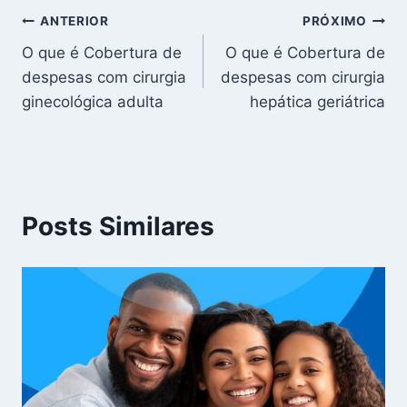
Navegação
ANTERIOR
PRÓXIMO
O que é Cobertura de
O que é Cobertura de
de
despesas com cirurgia
despesas com cirurgia
Post
ginecológica adulta
hepática geriátrica
Posts Similares