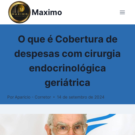
Pular
Maximo
para
o
Conteúdo
SEGURO VIDA
O que é Cobertura de
despesas com cirurgia
endocrinológica
geriátrica
Por
Aparicio - Corretor
14 de setembro de 2024