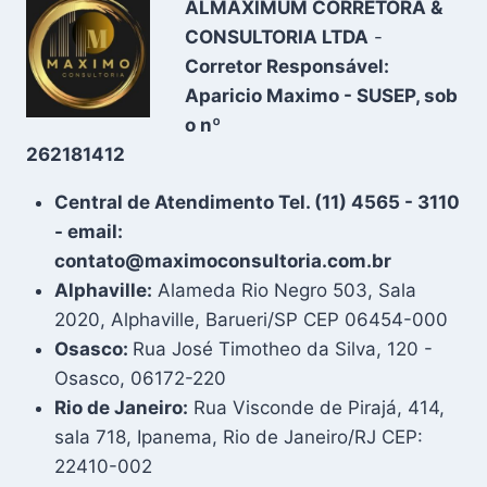
ALMAXIMUM CORRETORA &
CONSULTORIA LTDA
-
Corretor Responsável:
Aparicio Maximo - SUSEP, sob
o nº
262181412
Central de Atendimento Tel. (11) 4565 - 3110
- email:
contato@maximoconsultoria.com.br
Alphaville:
Alameda Rio Negro 503, Sala
2020, Alphaville, Barueri/SP CEP 06454-000
Osasco:
Rua José Timotheo da Silva, 120 -
Osasco, 06172-220
Rio de Janeiro:
Rua Visconde de Pirajá, 414,
sala 718, Ipanema, Rio de Janeiro/RJ CEP:
22410-002