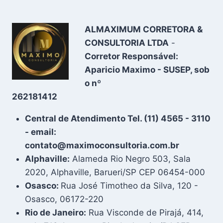
ALMAXIMUM CORRETORA &
CONSULTORIA LTDA
-
Corretor Responsável:
Aparicio Maximo - SUSEP, sob
o nº
262181412
Central de Atendimento Tel. (11) 4565 - 3110
- email:
contato@maximoconsultoria.com.br
Alphaville:
Alameda Rio Negro 503, Sala
2020, Alphaville, Barueri/SP CEP 06454-000
Osasco:
Rua José Timotheo da Silva, 120 -
Osasco, 06172-220
Rio de Janeiro:
Rua Visconde de Pirajá, 414,