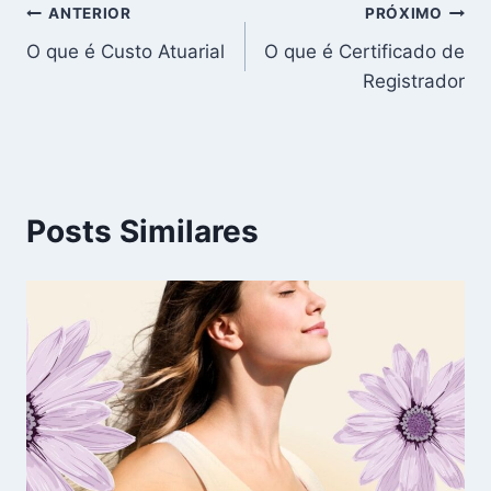
Navegação
ANTERIOR
PRÓXIMO
O que é Custo Atuarial
O que é Certificado de
de
Registrador
Post
Posts Similares