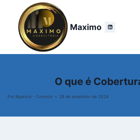
Pular
para
o
Maximo
Conteúdo
O que é Cobertura
Por
Aparicio - Corretor
28 de setembro de 2024