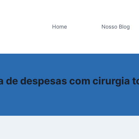
Home
Nosso Blog
SEGURO VIDA
 de despesas com cirurgia t