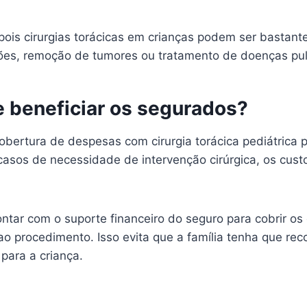
pois cirurgias torácicas em crianças podem ser bastan
es, remoção de tumores ou tratamento de doenças pul
 beneficiar os segurados?
obertura de despesas com cirurgia torácica pediátrica 
asos de necessidade de intervenção cirúrgica, os cust
ar com o suporte financeiro do seguro para cobrir os g
 procedimento. Isso evita que a família tenha que reco
para a criança.