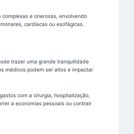
te complexas e onerosas, envolvendo
monares, cardíacas ou esofágicas.
pode trazer uma grande tranquilidade
os médicos podem ser altos e impactar
astos com a cirurgia, hospitalização,
rrer a economias pessoais ou contrair