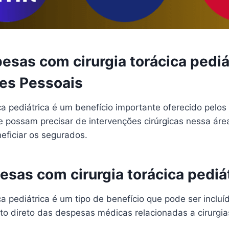
esas com cirurgia torácica pedi
tes Pessoais
a pediátrica é um benefício importante oferecido pelos
 possam precisar de intervenções cirúrgicas nessa área
eficiar os segurados.
esas com cirurgia torácica pediá
a pediátrica é um tipo de benefício que pode ser inclu
o direto das despesas médicas relacionadas a cirurgias