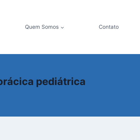
Quem Somos
Contato
orácica pediátrica