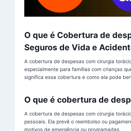
O que é Cobertura de desp
Seguros de Vida e Aciden
A cobertura de despesas com cirurgia torácic
especialmente para famílias com crianças que
significa essa cobertura e como ela pode ben
O que é cobertura de desp
A cobertura de despesas com cirurgia torácic
pessoais. Ela prevê o reembolso ou pagament
motivos de emergência ou programadas.