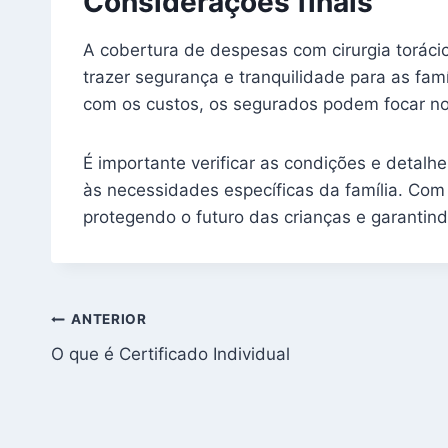
Considerações finais
A cobertura de despesas com cirurgia torácic
trazer segurança e tranquilidade para as fam
com os custos, os segurados podem focar no
É importante verificar as condições e detalh
às necessidades específicas da família. Com 
protegendo o futuro das crianças e garantin
Navegação
ANTERIOR
O que é Certificado Individual
de
Post