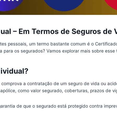
idual – Em Termos de Seguros de 
tes pessoais, um termo bastante comum é o Certificado
cia para os segurados? Vamos explorar mais sobre esse 
ividual?
e comprova a contratação de um seguro de vida ou acid
apólice, como valor segurado, coberturas, prazos de vi
 garantia de que o segurado está protegido contra impre