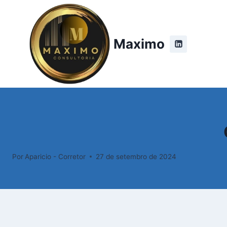
Pular
para
o
Maximo
Conteúdo
Por
Aparicio - Corretor
27 de setembro de 2024