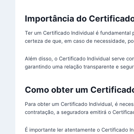
Importância do Certificado
Ter um Certificado Individual é fundamental 
certeza de que, em caso de necessidade, pod
Além disso, o Certificado Individual serve c
garantindo uma relação transparente e segu
Como obter um Certificado
Para obter um Certificado Individual, é nec
contratação, a seguradora emitirá o Certific
É importante ler atentamente o Certificado I