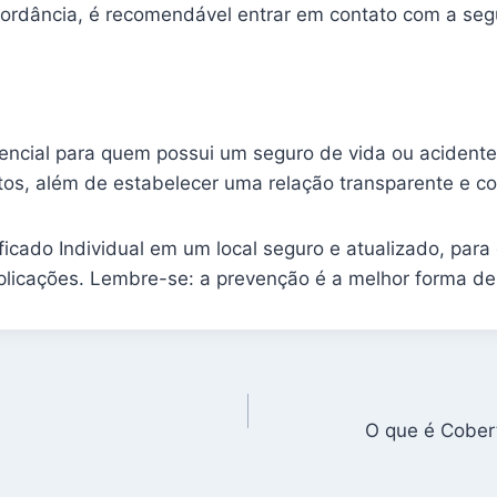
cordância, é recomendável entrar em contato com a seg
encial para quem possui um seguro de vida ou acidentes
os, além de estabelecer uma relação transparente e co
ificado Individual em um local seguro e atualizado, pa
icações. Lembre-se: a prevenção é a melhor forma de s
O que é Cobert