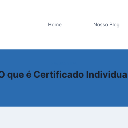
Home
Nosso Blog
SEGURO VIDA
O que é Certificado Individua