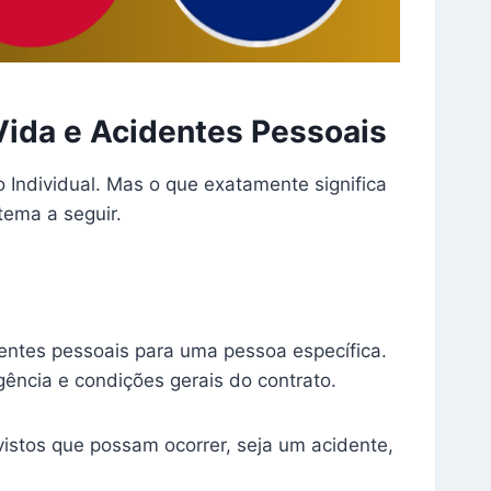
Vida e Acidentes Pessoais
 Individual. Mas o que exatamente significa
tema a seguir.
entes pessoais para uma pessoa específica.
gência e condições gerais do contrato.
vistos que possam ocorrer, seja um acidente,