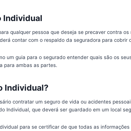
 Individual
para qualquer pessoa que deseja se precaver contra os 
erá contar com o respaldo da seguradora para cobrir os
omo um guia para o segurado entender quais são os seus
ra para ambas as partes.
 Individual?
essário contratar um seguro de vida ou acidentes pesso
ado Individual, que deverá ser guardado em um local seg
ndividual para se certificar de que todas as informações