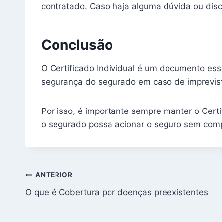
contratado. Caso haja alguma dúvida ou dis
Conclusão
O Certificado Individual é um documento ess
segurança do segurado em caso de imprevist
Por isso, é importante sempre manter o Cert
o segurado possa acionar o seguro sem compl
Navegação
ANTERIOR
O que é Cobertura por doenças preexistentes
de
Post