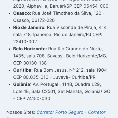
2020, Alphaville, Barueri/SP CEP 06454-000
Osasco:
Rua José Timotheo da Silva, 120 -
Osasco, 06172-220
Rio de Janeiro:
Rua Visconde de Pirajá, 414,
sala 718, Ipanema, Rio de Janeiro/RJ CEP:
22410-002
Belo Horizonte:
Rua Rio Grande do Norte,
1435, sala 708, Savassi, Belo Horizonte/MG,
CEP 30130-138
Curitiba:
Rua Bom Jesus, Nº 212, sala 1904 -
CEP 80.035-010 - Juvevê- Curitiba/PR
Goiânia
: Av. Portugal , 1148, Quadra L29,
Lote 1E, Sala C2501, Set Marista, Goiânia/ GO
- CEP 74150-030
Nossos Sites:
Corretor Porto Seguro
-
Corretor