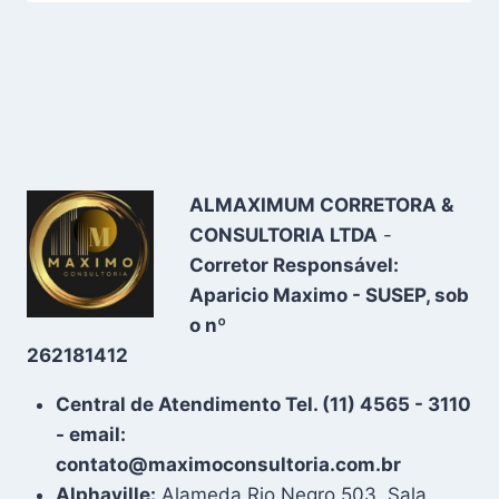
ALMAXIMUM CORRETORA &
CONSULTORIA LTDA
-
Corretor Responsável:
Aparicio Maximo - SUSEP, sob
o nº
262181412
Central de Atendimento Tel. (11) 4565 - 3110
- email:
contato@maximoconsultoria.com.br
Alphaville:
Alameda Rio Negro 503, Sala