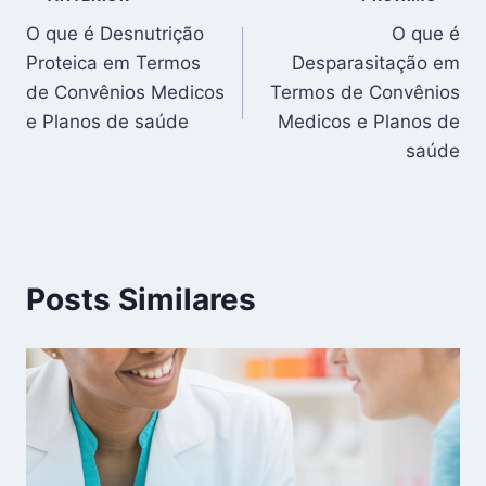
Navegação
O que é Desnutrição
O que é
de
Proteica em Termos
Desparasitação em
Post
de Convênios Medicos
Termos de Convênios
e Planos de saúde
Medicos e Planos de
saúde
Posts Similares