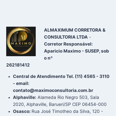
ALMAXIMUM CORRETORA &
CONSULTORIA LTDA
-
Corretor Responsável:
Aparicio Maximo - SUSEP, sob
o nº
262181412
Central de Atendimento Tel. (11) 4565 - 3110
- email:
contato@maximoconsultoria.com.br
Alphaville:
Alameda Rio Negro 503, Sala
2020, Alphaville, Barueri/SP CEP 06454-000
Osasco:
Rua José Timotheo da Silva, 120 -