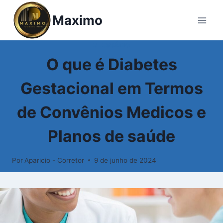
Pular
Maximo
para
o
Conteúdo
GLOSSÁRIO
O que é Diabetes
Gestacional em Termos
de Convênios Medicos e
Planos de saúde
Por
Aparicio - Corretor
9 de junho de 2024