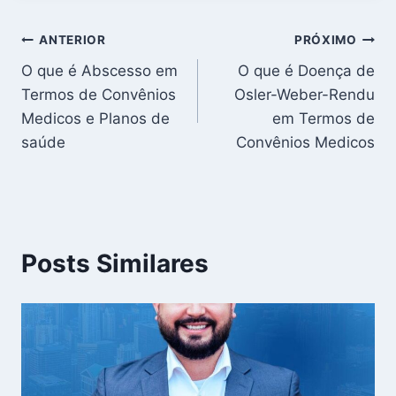
Navegação
ANTERIOR
PRÓXIMO
O que é Abscesso em
O que é Doença de
de
Termos de Convênios
Osler-Weber-Rendu
Post
Medicos e Planos de
em Termos de
saúde
Convênios Medicos
Posts Similares