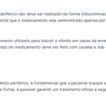
periférico não deve ser realizado de forma indiscrimin
sencial que o medicamento seja administrado apenas por
mento utilizado para induzir o vômito em casos de em
tipo de medicamento deve ser feito com cautela e sob o
tico periférico, é fundamental que o paciente busque 
a forma, é possível garantir um tratamento eficaz e se