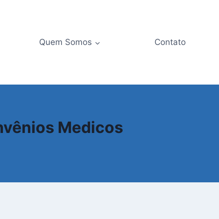
Quem Somos
Contato
onvênios Medicos