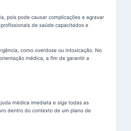
ada, pois pode causar complicações e agravar
 profissionais de saúde capacitados e
ergência, como overdose ou intoxicação. No
rientação médica, a fim de garantir a
ajuda médica imediata e siga todas as
guro dentro do contexto de um plano de