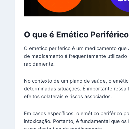
O que é Emético Periféric
O emético periférico é um medicamento que a
de medicamento é frequentemente utilizado 
rapidamente.
No contexto de um plano de saúde, o emétic
determinadas situações. É importante ressal
efeitos colaterais e riscos associados.
Em casos específicos, o emético periférico 
intoxicação. Portanto, é fundamental que os
o uso deste tipo de medicamento.