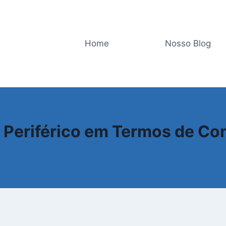
Home
Nosso Blog
GLOSSÁRIO
 Periférico em Termos de C