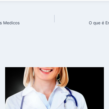
os Medicos
O que é E