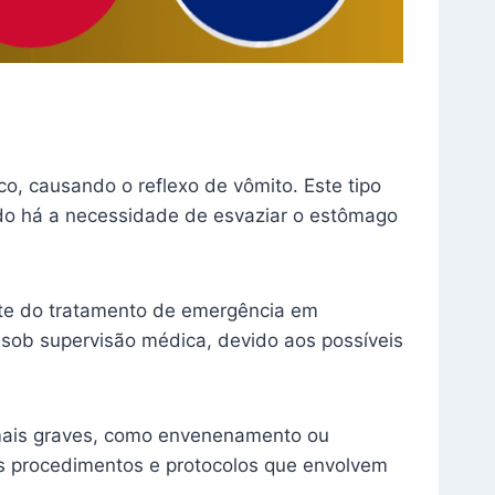
o, causando o reflexo de vômito. Este tipo
do há a necessidade de esvaziar o estômago
rte do tratamento de emergência em
 sob supervisão médica, devido aos possíveis
e mais graves, como envenenamento ou
os procedimentos e protocolos que envolvem