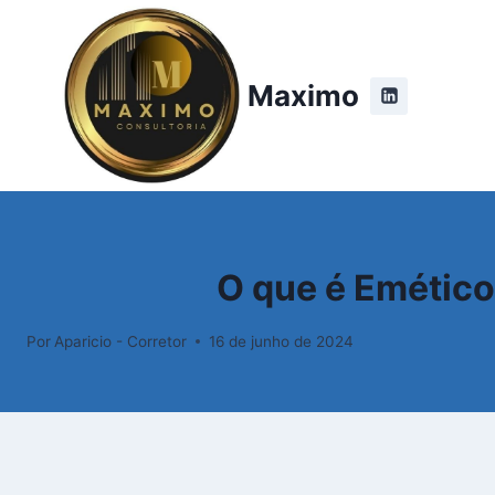
Pular
para
o
Maximo
Conteúdo
O que é Emético
Por
Aparicio - Corretor
16 de junho de 2024