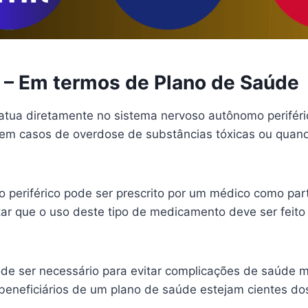
o – Em termos de Plano de Saúde
tua diretamente no sistema nervoso autônomo periféric
em casos de overdose de substâncias tóxicas ou quan
o periférico pode ser prescrito por um médico como pa
tar que o uso deste tipo de medicamento deve ser feito
pode ser necessário para evitar complicações de saúd
 beneficiários de um plano de saúde estejam cientes d