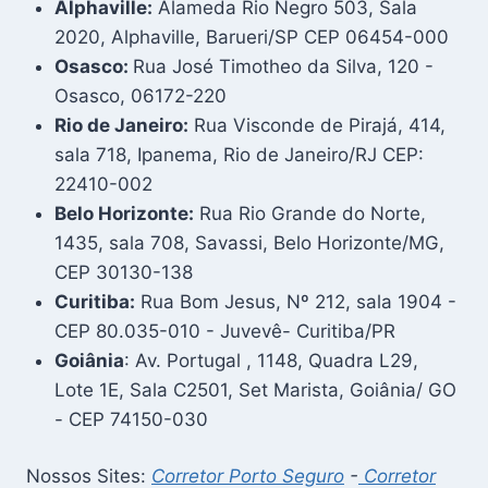
Alphaville:
Alameda Rio Negro 503, Sala
2020, Alphaville, Barueri/SP CEP 06454-000
Osasco:
Rua José Timotheo da Silva, 120 -
Osasco, 06172-220
Rio de Janeiro:
Rua Visconde de Pirajá, 414,
sala 718, Ipanema, Rio de Janeiro/RJ CEP:
22410-002
Belo Horizonte:
Rua Rio Grande do Norte,
1435, sala 708, Savassi, Belo Horizonte/MG,
CEP 30130-138
Curitiba:
Rua Bom Jesus, Nº 212, sala 1904 -
CEP 80.035-010 - Juvevê- Curitiba/PR
Goiânia
: Av. Portugal , 1148, Quadra L29,
Lote 1E, Sala C2501, Set Marista, Goiânia/ GO
- CEP 74150-030
Nossos Sites:
Corretor Porto Seguro
-
Corretor