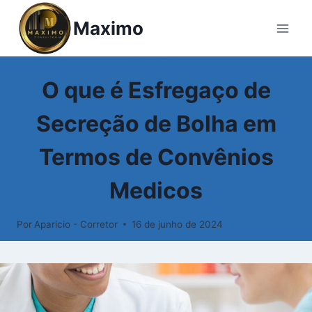
Pular
Maximo
para
o
Conteúdo
GLOSSÁRIO
O que é Esfregaço de
Secreção de Bolha em
Termos de Convênios
Medicos
Por
Aparicio - Corretor
16 de junho de 2024