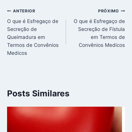
Navegação
ANTERIOR
PRÓXIMO
O que é Esfregaço de
O que é Esfregaço de
de
Secreção de
Secreção de Fístula
Post
Queimadura em
em Termos de
Termos de Convênios
Convênios Medicos
Medicos
Posts Similares