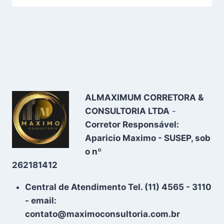
ALMAXIMUM CORRETORA &
CONSULTORIA LTDA
-
Corretor Responsável:
Aparicio Maximo - SUSEP, sob
o nº
262181412
Central de Atendimento Tel. (11) 4565 - 3110
- email:
contato@maximoconsultoria.com.br