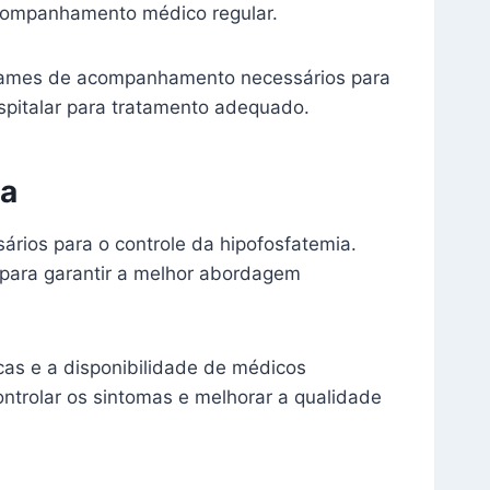
acompanhamento médico regular.
exames de acompanhamento necessários para
spitalar para tratamento adequado.
ia
rios para o controle da hipofosfatemia.
 para garantir a melhor abordagem
cas e a disponibilidade de médicos
trolar os sintomas e melhorar a qualidade