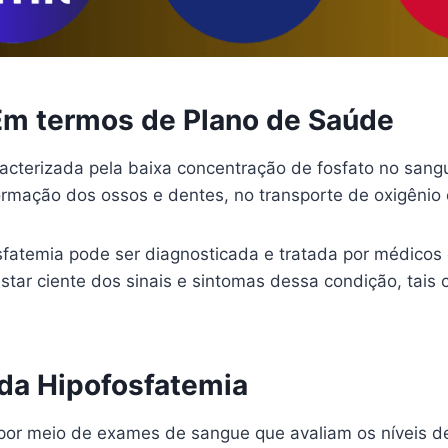
Em termos de Plano de Saúde
acterizada pela baixa concentração de fosfato no sang
ormação dos ossos e dentes, no transporte de oxigênio
sfatemia pode ser diagnosticada e tratada por médico
estar ciente dos sinais e sintomas dessa condição, tais
da Hipofosfatemia
 por meio de exames de sangue que avaliam os níveis d