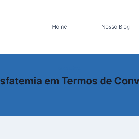
Home
Nosso Blog
GLOSSÁRIO
osfatemia em Termos de Con