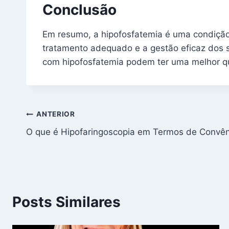
Conclusão
Em resumo, a hipofosfatemia é uma condição
tratamento adequado e a gestão eficaz dos s
com hipofosfatemia podem ter uma melhor qu
Navegação
ANTERIOR
O que é Hipofaringoscopia em Termos de Convê
de
Post
Posts Similares