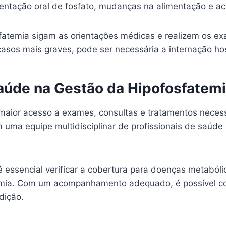
ementação oral de fosfato, mudanças na alimentação e 
sfatemia sigam as orientações médicas e realizem os 
asos mais graves, pode ser necessária a internação ho
aúde na Gestão da Hipofosfatem
aior acesso a exames, consultas e tratamentos necessá
uma equipe multidisciplinar de profissionais de saúde
 essencial verificar a cobertura para doenças metabóli
emia. Com um acompanhamento adequado, é possível con
dição.