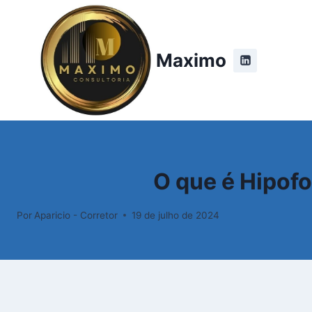
Pular
para
o
Maximo
Conteúdo
O que é Hipof
Por
Aparicio - Corretor
19 de julho de 2024