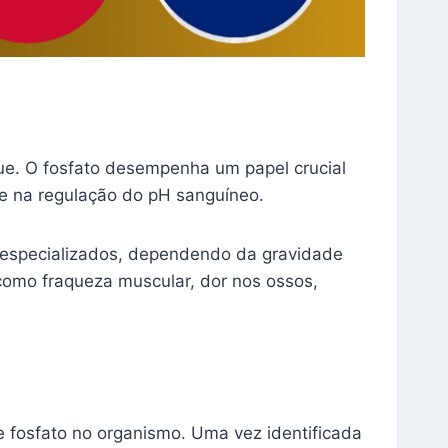
ue. O fosfato desempenha um papel crucial
 e na regulação do pH sanguíneo.
s especializados, dependendo da gravidade
 como fraqueza muscular, dor nos ossos,
e fosfato no organismo. Uma vez identificada