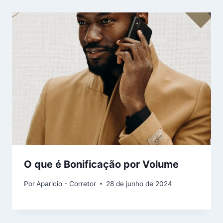
O que é Bonificação por Volume
Por
Aparicio - Corretor
28 de junho de 2024