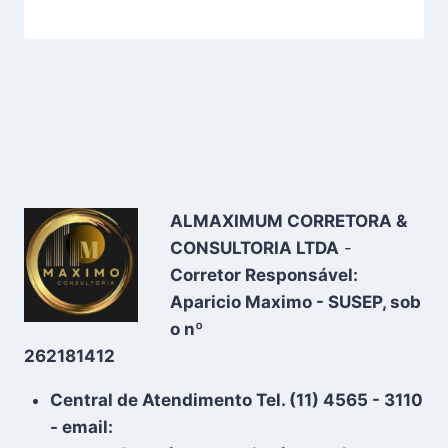
ALMAXIMUM CORRETORA &
CONSULTORIA LTDA
-
Corretor Responsável:
Aparicio Maximo - SUSEP, sob
o nº
262181412
Central de Atendimento Tel. (11) 4565 - 3110
- email: