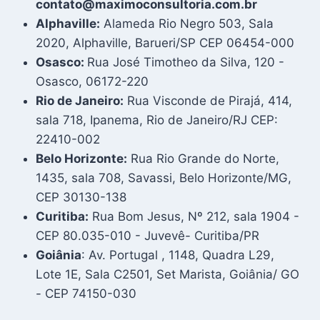
contato@maximoconsultoria.com.br
Alphaville:
Alameda Rio Negro 503, Sala
2020, Alphaville, Barueri/SP CEP 06454-000
Osasco:
Rua José Timotheo da Silva, 120 -
Osasco, 06172-220
Rio de Janeiro:
Rua Visconde de Pirajá, 414,
sala 718, Ipanema, Rio de Janeiro/RJ CEP:
22410-002
Belo Horizonte:
Rua Rio Grande do Norte,
1435, sala 708, Savassi, Belo Horizonte/MG,
CEP 30130-138
Curitiba:
Rua Bom Jesus, Nº 212, sala 1904 -
CEP 80.035-010 - Juvevê- Curitiba/PR
Goiânia
: Av. Portugal , 1148, Quadra L29,
Lote 1E, Sala C2501, Set Marista, Goiânia/ GO
- CEP 74150-030