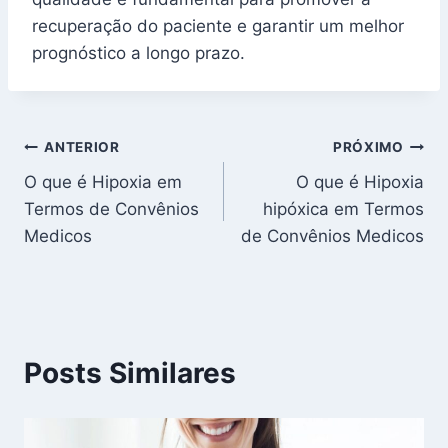
recuperação do paciente e garantir um melhor
prognóstico a longo prazo.
Navegação
ANTERIOR
PRÓXIMO
O que é Hipoxia em
O que é Hipoxia
de
Termos de Convênios
hipóxica em Termos
Post
Medicos
de Convênios Medicos
Posts Similares