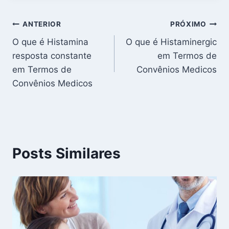
Navegação
ANTERIOR
PRÓXIMO
O que é Histamina
O que é Histaminergic
de
resposta constante
em Termos de
Post
em Termos de
Convênios Medicos
Convênios Medicos
Posts Similares