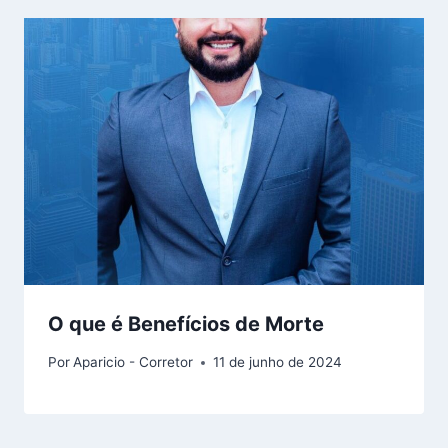
O que é Benefícios de Morte
Por
Aparicio - Corretor
11 de junho de 2024