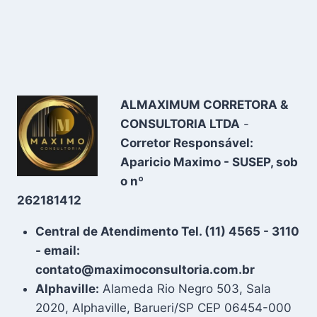
ALMAXIMUM CORRETORA &
CONSULTORIA LTDA
-
Corretor Responsável:
Aparicio Maximo - SUSEP, sob
o nº
262181412
Central de Atendimento Tel. (11) 4565 - 3110
- email:
contato@maximoconsultoria.com.br
Alphaville:
Alameda Rio Negro 503, Sala
2020, Alphaville, Barueri/SP CEP 06454-000