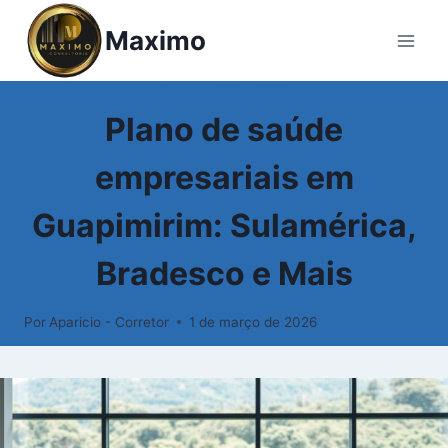
Maximo
PLANOS DE SAÚDE
Plano de saúde
empresariais em
Guapimirim: Sulamérica,
Bradesco e Mais
Por
Aparicio - Corretor
1 de março de 2026