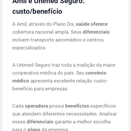
Amil e Unimed Seguro:
custo/benefício
A Amil, através do Plano Dix,
saúde oferece
cobertura nacional ampla. Seus
diferenciais
incluem transporte aeromédico e centros
especializados.
A Unimed Seguro traz toda a tradição da maior
cooperativa médica do país. Seu
convênio
médico
apresenta excelente relação custo-
benefício para empresas.
Cada
operadora
possui
benefícios
específicos
que atendem diferentes necessidades. Analisar
esses
diferenciais
garante a melhor escolha
para o
plano
da empresa.