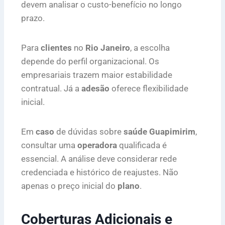
devem analisar o custo-benefício no longo
prazo.
Para
clientes
no
Rio Janeiro
, a escolha
depende do perfil organizacional. Os
empresariais trazem maior estabilidade
contratual. Já a
adesão
oferece flexibilidade
inicial.
Em
caso
de dúvidas sobre
saúde Guapimirim
,
consultar uma
operadora
qualificada é
essencial. A análise deve considerar rede
credenciada e histórico de reajustes. Não
apenas o preço inicial do
plano
.
Coberturas Adicionais e