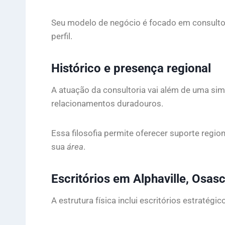
Seu modelo de negócio é focado em consultoria
perfil.
Histórico e presença regional
A atuação da consultoria vai além de uma s
relacionamentos duradouros.
Essa filosofia permite oferecer suporte regi
sua
área
.
Escritórios em Alphaville, Osas
A estrutura física inclui escritórios estraté