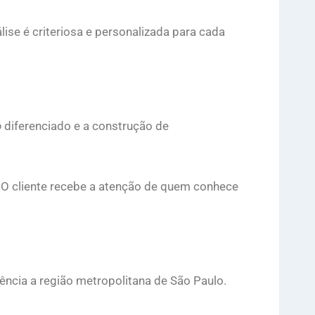
lise é criteriosa e personalizada para cada
o
diferenciado e a construção de
. O cliente recebe a atenção de quem conhece
lência a região metropolitana de São Paulo.