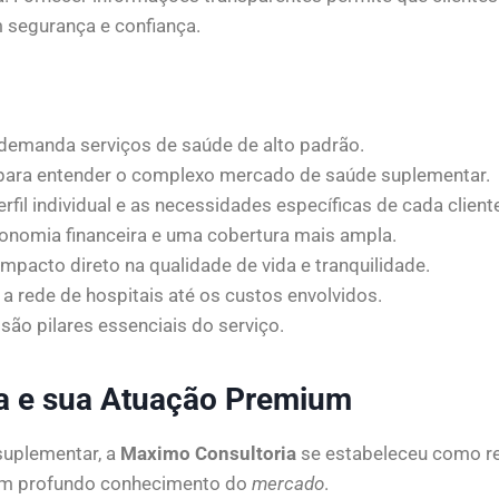
m segurança e confiança.
emanda serviços de saúde de alto padrão.
 para entender o complexo mercado de saúde suplementar.
rfil individual e as necessidades específicas de cada client
conomia financeira e uma cobertura mais ampla.
mpacto direto na qualidade de vida e tranquilidade.
rede de hospitais até os custos envolvidos.
são pilares essenciais do serviço.
a e sua Atuação Premium
suplementar, a
Maximo Consultoria
se estabeleceu como r
 um profundo conhecimento do
mercado
.