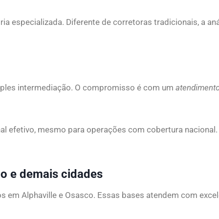
 especializada. Diferente de corretoras tradicionais, a aná
imples intermediação. O compromisso é com um
atendiment
onal efetivo, mesmo para operações com cobertura nacional
co e demais cidades
gicos em Alphaville e Osasco. Essas bases atendem com exce