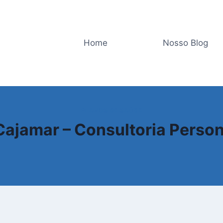
Home
Nosso Blog
PLANOS DE SAÚDE
ajamar – Consultoria Perso