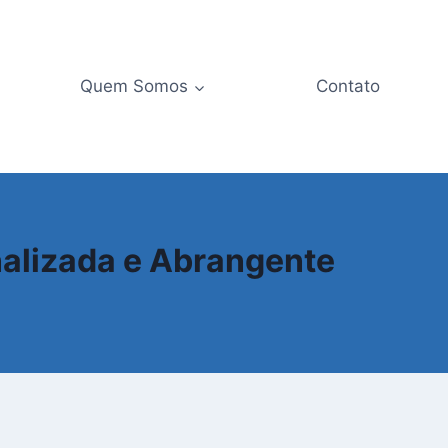
Quem Somos
Contato
nalizada e Abrangente