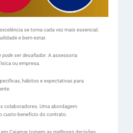
excelência se torna cada vez mais essencial.
uilidade e bem-estar.
e pode ser desafiador
. A assessoria
física ou empresa.
cíficas, hábitos e expectativas para
ente.
 dos colaboradores. Uma abordagem
o custo-benefício do contrato.
tes em Cajamar tomem as melhores decisões