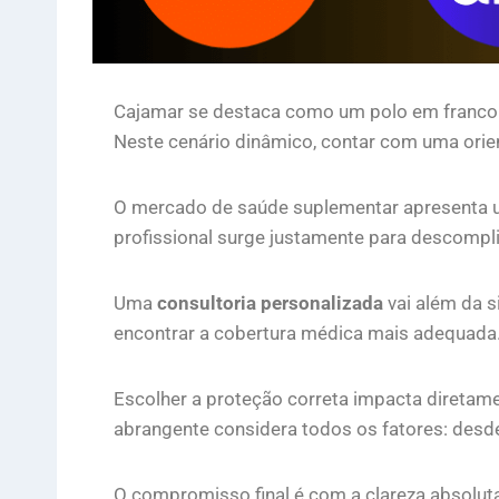
Cajamar se destaca como um polo em franco
Neste cenário dinâmico, contar com uma orien
O mercado de saúde suplementar apresenta 
profissional surge justamente para descomplic
Uma
consultoria personalizada
vai além da s
encontrar a cobertura médica mais adequada.
Escolher a proteção correta impacta diretam
abrangente considera todos os fatores: desde
O compromisso final é com a clareza absolut