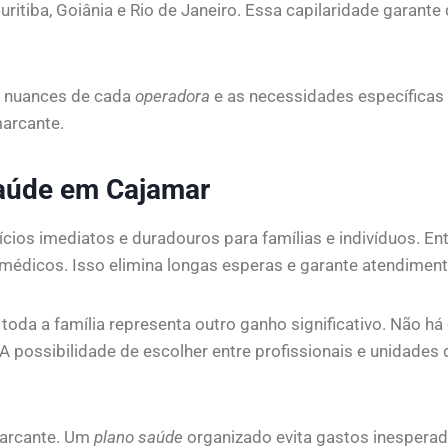
itiba, Goiânia e Rio de Janeiro. Essa capilaridade garante
s nuances de cada
operadora
e as necessidades específicas
marcante.
saúde em Cajamar
cios imediatos e duradouros para famílias e indivíduos. Ent
édicos. Isso elimina longas esperas e garante atendiment
toda a família representa outro ganho significativo. Não há
possibilidade de escolher entre profissionais e unidades 
 marcante. Um
plano saúde
organizado evita gastos inespera