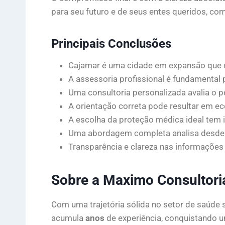
para seu futuro e de seus entes queridos, co
Principais Conclusões
Cajamar é uma cidade em expansão que d
A assessoria profissional é fundamental
Uma consultoria personalizada avalia o pe
A orientação correta pode resultar em e
A escolha da proteção médica ideal tem i
Uma abordagem completa analisa desde a 
Transparência e clareza nas informações 
Sobre a Maximo Consultori
Com uma trajetória sólida no setor de saúde 
acumula
anos
de experiência, conquistando