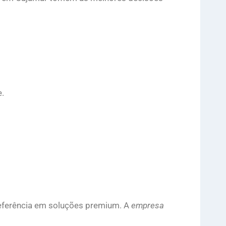
e.
eferência em soluções premium. A
empresa