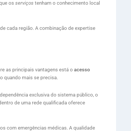
 que os
serviços
tenham o conhecimento local
 de cada região. A combinação de expertise
re as principais vantagens está o
acesso
o quando mais se precisa.
 dependência exclusiva do sistema público, o
dentro de uma rede qualificada oferece
dos com emergências médicas. A qualidade