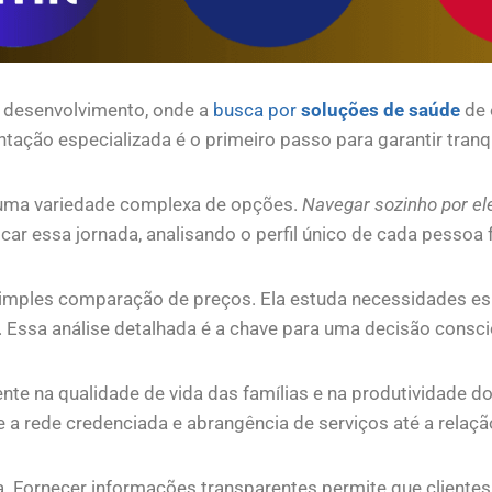
 desenvolvimento, onde a
busca por
soluções de saúde
de 
tação especializada é o primeiro passo para garantir tranq
uma variedade complexa de opções.
Navegar sozinho por el
ar essa jornada, analisando o perfil único de cada pessoa 
imples comparação de preços. Ela estuda necessidades espe
 Essa análise detalhada é a chave para uma decisão consci
ente na qualidade de vida das famílias e na produtividade
 a rede credenciada e abrangência de serviços até a relaçã
a. Fornecer informações transparentes permite que clien