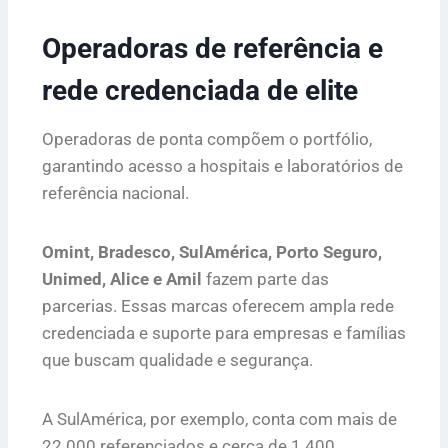
Operadoras de referência e
rede credenciada de elite
Operadoras de ponta compõem o portfólio,
garantindo acesso a hospitais e laboratórios de
referência nacional.
Omint, Bradesco, SulAmérica, Porto Seguro,
Unimed, Alice e Amil
fazem parte das
parcerias. Essas marcas oferecem ampla rede
credenciada e suporte para empresas e famílias
que buscam qualidade e segurança.
A SulAmérica, por exemplo, conta com mais de
22.000 referenciados e cerca de 1.400