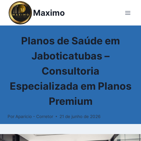
Maximo
PLANOS DE SAÚDE
Planos de Saúde em
Jaboticatubas –
Consultoria
Especializada em Planos
Premium
Por
Aparicio - Corretor
21 de junho de 2026