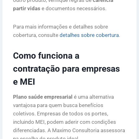
outro produto, verifique regras de
carência
partir vidas
e documentos necessários.
Para mais informações e detalhes sobre
cobertura, consulte
detalhes sobre cobertura
.
Como funciona a
contratação para empresas
e MEI
Plano saúde empresarial
é uma alternativa
vantajosa para quem busca benefícios
coletivos. Empresas de todos os portes,
incluindo MEI, podem aderir com condições
diferenciadas. A Maximo Consultoria assessora
na escolha do produto ideal.